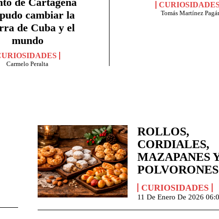
nto de Cartagena
CURIOSIDADE
 pudo cambiar la
Tomás Martínez Pagá
rra de Cuba y el
mundo
CURIOSIDADES
Carmelo Peralta
ROLLOS,
CORDIALES,
MAZAPANES 
POLVORONES
CURIOSIDADES
11 De Enero De 2026 06: