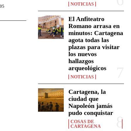
NOTICIAS
:05
El Anfiteatro
Romano arrasa en
minutos: Cartagena
agota todas las
plazas para visitar
los nuevos
hallazgos
arqueológicos
NOTICIAS
Cartagena, la
ciudad que
Napoleón jamás
pudo conquistar
COSAS DE
CARTAGENA