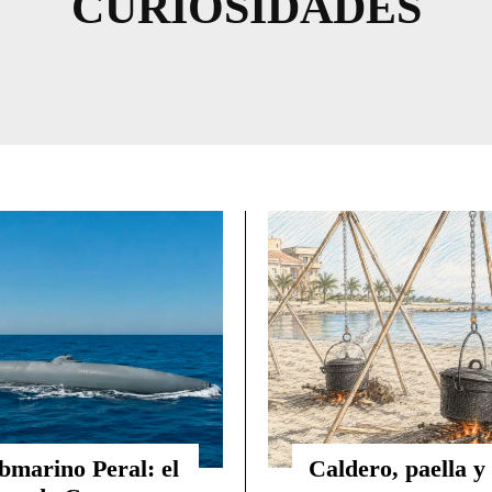
CURIOSIDADES
bmarino Peral: el
Caldero, paella y