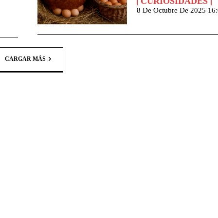
CURIOSIDADES
8 De Octubre De 2025 16
CARGAR MÁS