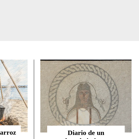
 arroz
Diario de un