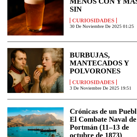
MENOS CON Y MÁ
SIN
CURIOSIDADES
30 De Noviembre De 2025 01:25
BURBUJAS,
MANTECADOS Y
POLVORONES
CURIOSIDADES
3 De Noviembre De 2025 19:51
Crónicas de un Puebl
El Combate Naval de
Portmán (11–13 de
octubre de 1873)