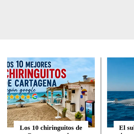
Los 10 chiringuitos de
El su