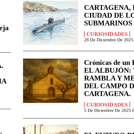
CARTAGENA, 
CIUDAD DE L
SUBMARINOS
eja
CURIOSIDADES
28 De Diciembre De 2025
Crónicas de un 
.
EL ALBUJÓN:
RAMBLA Y M
IA
DEL CAMPO 
CARTAGENA.
CURIOSIDADES
5 De Diciembre De 2025 