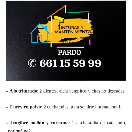
–
Ajo triturado
: 2 dientes, aleja vampiros y citas no deseadas.
–
Curry en polvo
: 2 cucharadas, para sentirte internacional.
–
Jengibre molido y cúrcuma
: 1 cucharadita de cada uno,
¿por qué no?