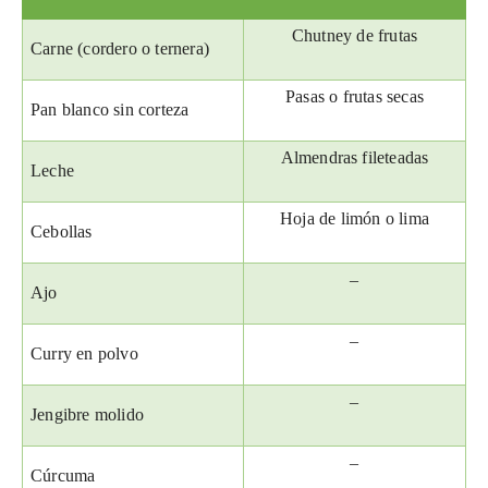
Chutney de frutas
Carne (cordero o ternera)
Pasas o frutas secas
Pan blanco sin corteza
Almendras fileteadas
Leche
Hoja de limón o lima
Cebollas
–
Ajo
–
Curry en polvo
–
Jengibre molido
–
Cúrcuma