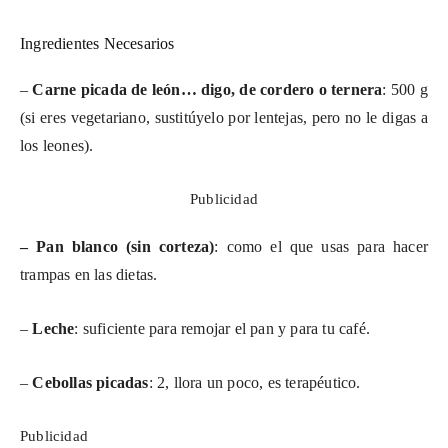
Ingredientes Necesarios
–
Carne picada de león… digo, de cordero o ternera
: 500 g
(si eres vegetariano, sustitúyelo por lentejas, pero no le digas a
los leones).
Publicidad
– Pan blanco (sin corteza)
: como el que usas para hacer
trampas en las dietas.
–
Leche
: suficiente para remojar el pan y para tu café.
–
Cebollas picadas
: 2, llora un poco, es terapéutico.
Publicidad