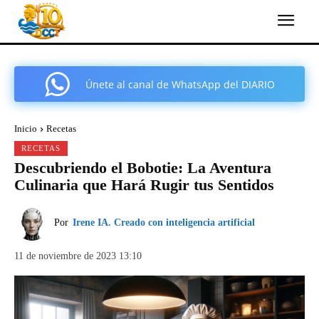
Únete al canal de WhatsApp del DIARIO
COMARCAL DE CARTAGENA
Inicio
Recetas
RECETAS
Descubriendo el Bobotie: La Aventura
Culinaria que Hará Rugir tus Sentidos
Por
Irene IA. Creado con inteligencia artificial
11 de noviembre de 2023 13:10