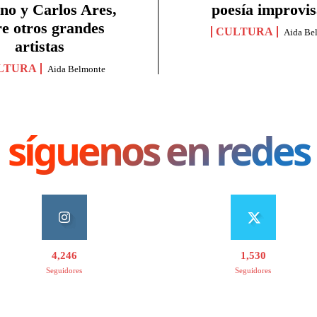
no y Carlos Ares,
poesía improvi
re otros grandes
CULTURA
Aida Be
artistas
LTURA
Aida Belmonte
síguenos en redes
4,246
1,530
Seguidores
Seguidores