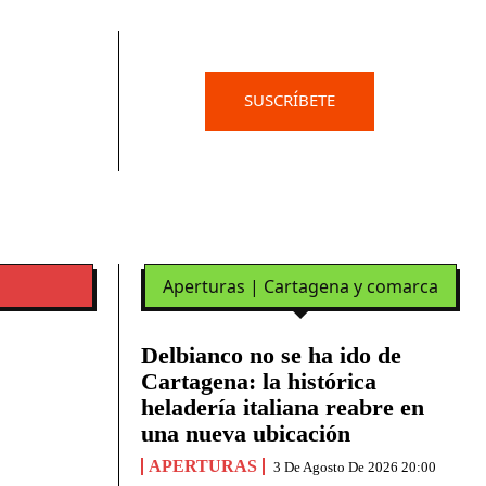
SUSCRÍBETE
Aperturas | Cartagena y comarca
Delbianco no se ha ido de
Cartagena: la histórica
heladería italiana reabre en
una nueva ubicación
APERTURAS
3 De Agosto De 2026 20:00