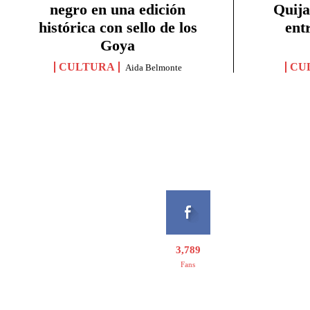
negro en una edición
Quija
histórica con sello de los
ent
Goya
CULTURA
CU
Aida Belmonte
3,789
Fans