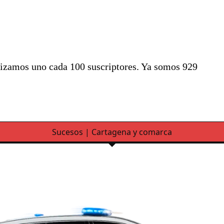
alizamos uno cada 100 suscriptores. Ya somos 929
Sucesos | Cartagena y comarca