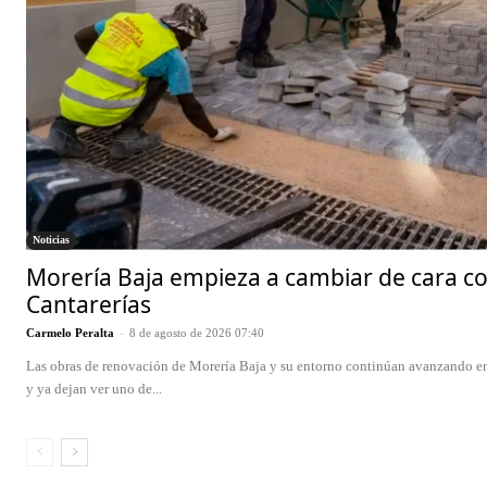
Noticias
Morería Baja empieza a cambiar de cara co
Cantarerías
Carmelo Peralta
-
8 de agosto de 2026 07:40
Las obras de renovación de Morería Baja y su entorno continúan avanzando en
y ya dejan ver uno de...