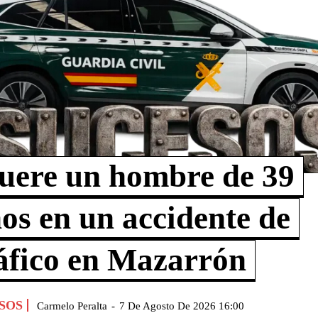
ere un hombre de 39
os en un accidente de
áfico en Mazarrón
SOS
Carmelo Peralta
-
7 De Agosto De 2026 16:00