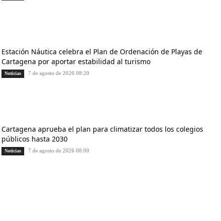
Estación Náutica celebra el Plan de Ordenación de Playas de
Cartagena por aportar estabilidad al turismo
7 de agosto de 2026 08:20
Noticias
Cartagena aprueba el plan para climatizar todos los colegios
públicos hasta 2030
7 de agosto de 2026 08:00
Noticias