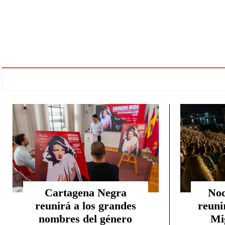
Cartagena Negra
Noc
reunirá a los grandes
reuni
nombres del género
Mi