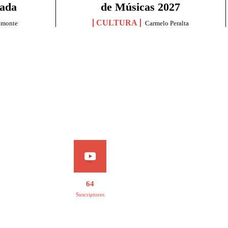
sada
de Músicas 2027
CULTURA
lmonte
Carmelo Peralta
64
Suscriptores