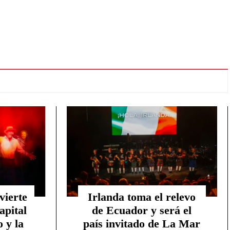
vierte
Irlanda toma el relevo
apital
de Ecuador y será el
 y la
país invitado de La Mar