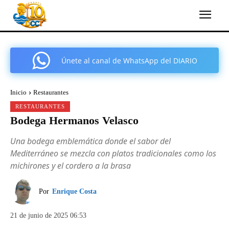
Únete al canal de WhatsApp del DIARIO
COMARCAL DE CARTAGENA
Inicio
Restaurantes
RESTAURANTES
Bodega Hermanos Velasco
Una bodega emblemática donde el sabor del
Mediterráneo se mezcla con platos tradicionales como los
michirones y el cordero a la brasa
Por
Enrique Costa
21 de junio de 2025 06:53