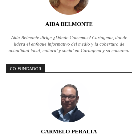
AIDA BELMONTE
Aida Belmonte dirige ¿Dónde Comemos? Cartagena, donde
lidera el enfoque informativo del medio y la cobertura de
actualidad local, cultural y social en Cartagena y su comarca.
CO-FUNDADOR
CARMELO PERALTA