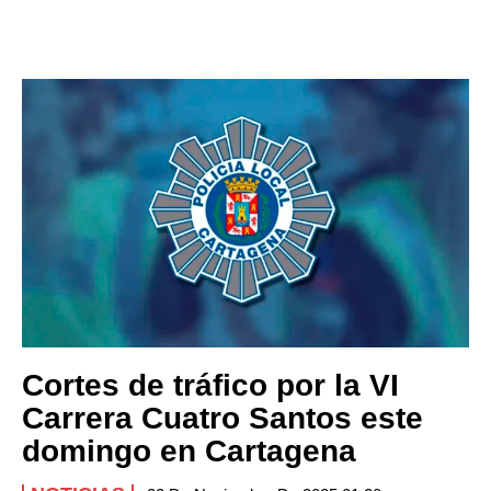
Cortes de tráfico por la VI
Carrera Cuatro Santos este
domingo en Cartagena