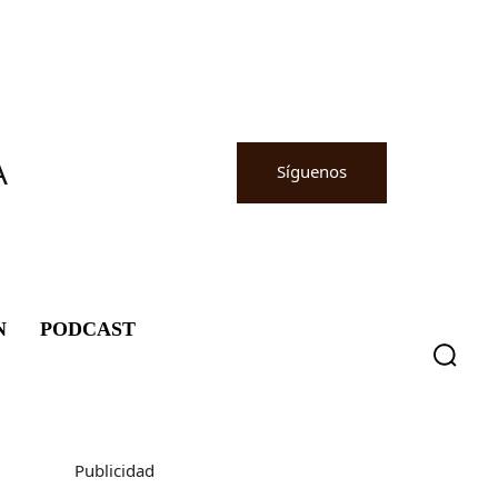
A
Síguenos
N
PODCAST
Publicidad