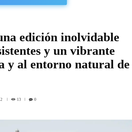
na edición inolvidable
sistentes y un vibrante
 y al entorno natural de
13
22
0