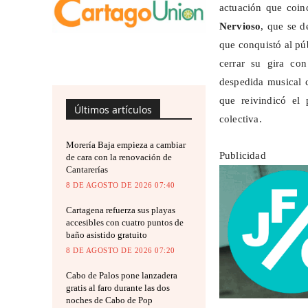
actuación que coin
Nervioso
, que se d
que conquistó al pú
cerrar su gira con
despedida musical 
que reivindicó el
Últimos artículos
colectiva.
Morería Baja empieza a cambiar
Publicidad
de cara con la renovación de
Cantarerías
8 DE AGOSTO DE 2026 07:40
Cartagena refuerza sus playas
accesibles con cuatro puntos de
baño asistido gratuito
8 DE AGOSTO DE 2026 07:20
Cabo de Palos pone lanzadera
gratis al faro durante las dos
noches de Cabo de Pop