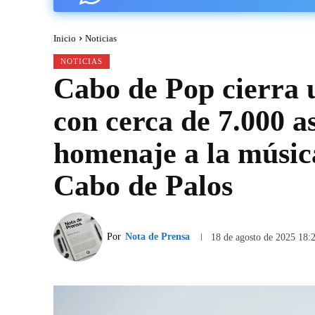
Inicio
Noticias
NOTICIAS
Cabo de Pop cierra u
con cerca de 7.000 a
homenaje a la música
Cabo de Palos
Por
Nota de Prensa
18 de agosto de 2025 18: