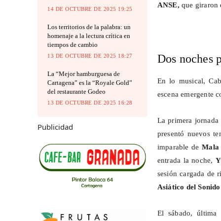
ANSE,
que giraron 
14 DE OCTUBRE DE 2025 19:25
Los territorios de la palabra: un
homenaje a la lectura crítica en
tiempos de cambio
Dos noches p
13 DE OCTUBRE DE 2025 18:27
La “Mejor hamburguesa de
En lo musical, Ca
Cartagena” es la “Royale Gold”
del restaurante Godeo
escena emergente co
13 DE OCTUBRE DE 2025 16:28
La primera jornada 
Publicidad
presentó nuevos te
imparable de
Mala
entrada la noche,
Y
sesión cargada de 
Asiático del Sonido
El sábado, última