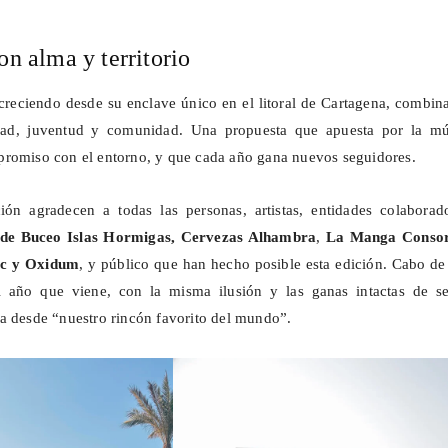
on alma y territorio
reciendo desde su enclave único en el litoral de Cartagena, combin
lidad, juventud y comunidad. Una propuesta que apuesta por la mú
promiso con el entorno, y que cada año gana nuevos seguidores.
ión agradecen a todas las personas, artistas, entidades colaborado
 de Buceo Islas Hormigas,
Cervezas Alhambra
,
La Manga Consor
ic y
Oxidum
, y público que han hecho posible esta edición. Cabo d
l año que viene, con la misma ilusión y las ganas intactas de se
a desde “nuestro rincón favorito del mundo”.