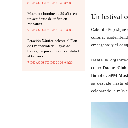
8 DE AGOSTO DE 2026 07:00
Muere un hombre de 39 años en
Un festival c
un accidente de tráfico en
Mazarrón
Cabo de Pop sigue c
7 DE AGOSTO DE 2026 16:00
cultura, sostenibi
Estación Náutica celebra el Plan
emergente y el com
de Ordenación de Playas de
Cartagena por aportar estabilidad
al turismo
Desde la organizac
7 DE AGOSTO DE 2026 08:20
como
Dacar
, Club
Bonobo, SPM Mus
se despide hasta e
celebrando la músic