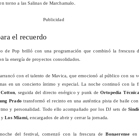
en torno a las Salinas de
Marchamalo
.
Publicidad
ara el recuerdo
bo de Pop brilló con una programación que combinó la frescura d
n la energía de proyectos consolidados.
arrancó con el talento de
Mavica
, que emocionó al público con su v
mas en un concierto íntimo y especial. La noche continuó con la fi
 Cotton
, seguida del directo enérgico y punk de
Ortopedia Técnic
ung
Prado
transformó el recinto en una auténtica pista de baile co
ritmo y personalidad. Todo ello acompañado por los DJ sets de
Sindi
y
Los Miami,
encargados de abrir y cerrar la jornada.
 noche del festival, comenzó con la frescura de
Bonaerense
en 