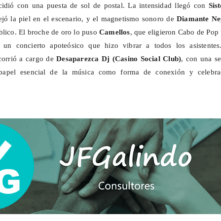
cidió con una puesta de sol de postal. La intensidad llegó con
Sis
ejó la piel en el escenario, y el magnetismo sonoro de
Diamante Ne
blico. El broche de oro lo puso
Camellos
, que eligieron Cabo de Pop
 un concierto apoteósico que hizo vibrar a todos los asistentes
corrió a cargo de
Desaparezca Dj (Casino Social Club)
, con una s
 papel esencial de la música como forma de conexión y celebra