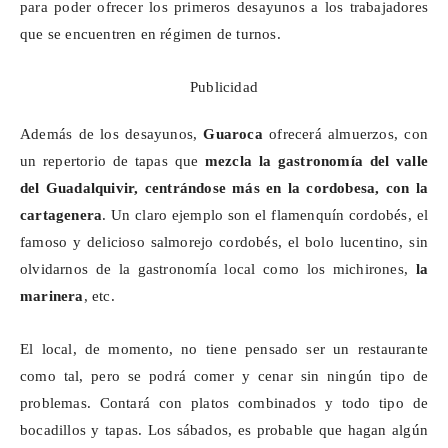
para poder ofrecer los primeros desayunos a los trabajadores
que se encuentren en régimen de turnos.
Publicidad
Además de los desayunos,
Guaroca
ofrecerá almuerzos, con
un repertorio de tapas que
mezcla la gastronomía del valle
del Guadalquivir, centrándose más en la cordobesa, con la
cartagenera
. Un claro ejemplo son el flamenquín cordobés, el
famoso y delicioso salmorejo cordobés, el bolo lucentino, sin
olvidarnos de la gastronomía local como los
michirones
,
la
marinera
, etc.
El local, de momento, no tiene pensado ser un restaurante
como tal, pero se podrá comer y cenar sin ningún tipo de
problemas. Contará con platos combinados y todo tipo de
bocadillos y tapas. Los sábados, es probable que hagan algún