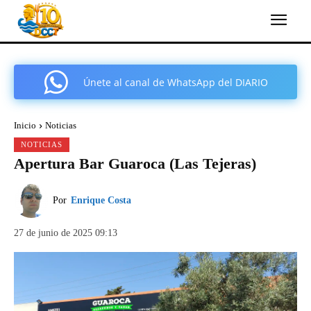
Únete al canal de WhatsApp del DIARIO
COMARCAL DE CARTAGENA
Inicio
Noticias
NOTICIAS
Apertura Bar Guaroca (Las Tejeras)
Por
Enrique Costa
27 de junio de 2025 09:13