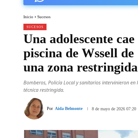
Inicio
Sucesos
SUCESOS
Una adolescente cae s
piscina de Wssell d
una zona restringida
Bomberos, Policía Local y sanitarios intervinieron en
técnica restringida.
Por
Aida Belmonte
8 de mayo de 2026 07:20