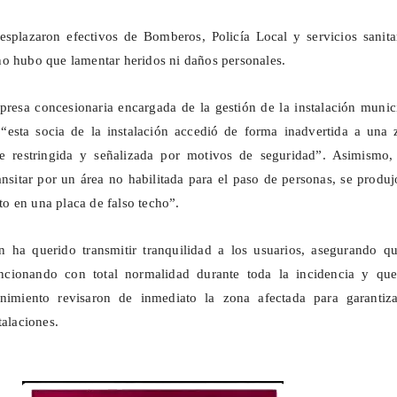
esplazaron efectivos de Bomberos, Policía Local y servicios sanita
o hubo que lamentar heridos ni daños personales.
presa concesionaria encargada de la gestión de la instalación munic
“esta socia de la instalación accedió de forma inadvertida a una 
e restringida y señalizada por motivos de seguridad”. Asimismo,
ansitar por un área no habilitada para el paso de personas, se produ
 en una placa de falso techo”.
 ha querido transmitir tranquilidad a los usuarios, asegurando qu
ncionando con total normalidad durante toda la incidencia y que
nimiento revisaron de inmediato la zona afectada para garantiza
talaciones.