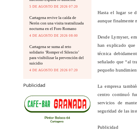
5 DE AGOSTO DE 2026 07:20
Hasta el lugar se d
Cartagena revive la caída de
aunque finalmente n
Nerón con una visita teatralizada
nocturna en el Foro Romano
4 DE AGOSTO DE 2026 08:00
Desde
Lymyser
, em
han explicado que 
Cartagena se suma al reto
solidario ‘Romper el Silencio’
técnica debidament
para visibilizar la prevención del
señalado que “al tr
suicidio
pequeño hundimiento
4 DE AGOSTO DE 2026 07:20
Publicidad
La empresa también
centro continuó fu
servicios de mante
seguridad de las ins
Publicidad