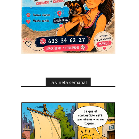
La viñeta semanal