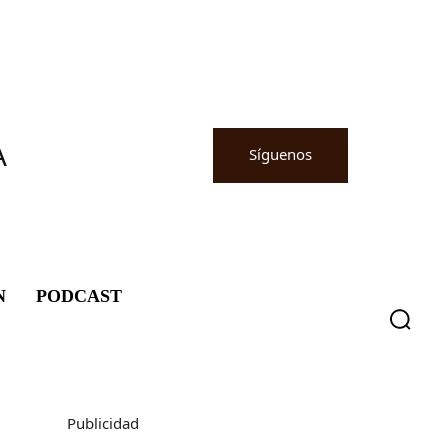
A
Síguenos
N
PODCAST
Publicidad