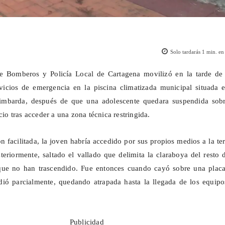
Solo tardarás
1
min. en 
e Bomberos y Policía Local de Cartagena movilizó en la tarde de 
vicios de emergencia en la piscina climatizada municipal situada e
mbarda, después de que una adolescente quedara suspendida sobr
icio tras acceder a una zona técnica restringida.
n facilitada, la joven habría accedido por sus propios medios a la te
teriormente, saltado el vallado que delimita la claraboya del resto 
que no han trascendido. Fue entonces cuando cayó sobre una placa
dió parcialmente, quedando atrapada hasta la llegada de los equipo
Publicidad