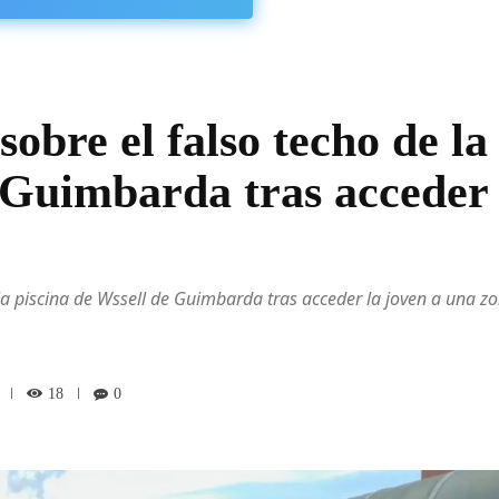
obre el falso techo de la
e Guimbarda tras acceder
 la piscina de Wssell de Guimbarda tras acceder la joven a una z
18
0