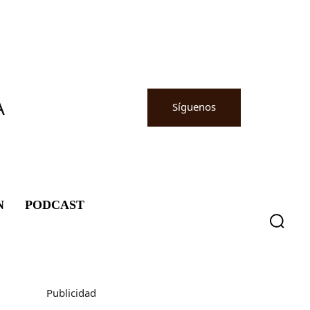
A
Síguenos
N
PODCAST
Publicidad