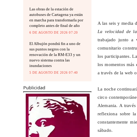
Las obras de la estación de
autobuses de Cartagena ya están
en marcha para transformarla por
A las seis y media d
completo antes de final de año
La velocidad de la
6 DE AGOSTO DE 2026 07:20
trabajado junto a 
El Albujón pondrá fin a uno de
comunitario constru
sus puntos negros con la
renovación de la RM-E33 y un
los participantes. L
nuevo sistema contra las
los momentos más em
inundaciones
a través de la web 
5 DE AGOSTO DE 2026 07:40
Publicidad
La noche continuar
circo contemporán
Alemania. A través 
reflexiona sobre l
constantemente mi
sábado.