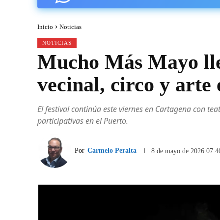
Inicio
Noticias
NOTICIAS
Mucho Más Mayo lle
vecinal, circo y arte
El festival continúa este viernes en Cartagena con te
participativas en el Puerto.
Por
Carmelo Peralta
8 de mayo de 2026 07:4