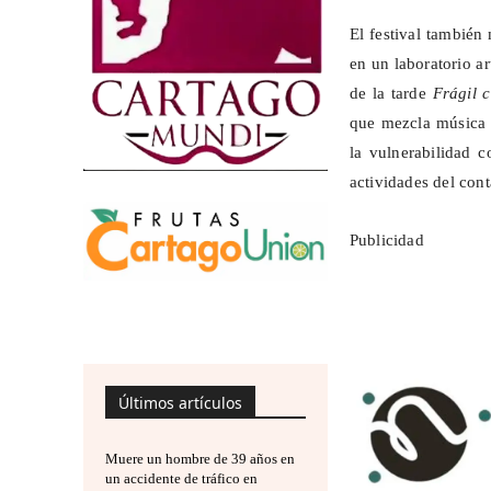
El festival tambié
en un laboratorio ar
de la tarde
Frágil
que mezcla música t
la vulnerabilidad 
actividades del cont
Publicidad
Últimos artículos
Muere un hombre de 39 años en
un accidente de tráfico en