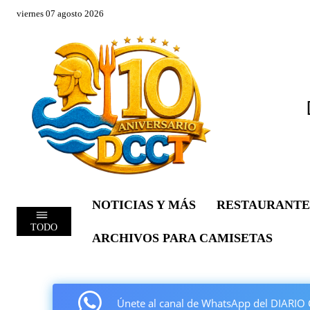
viernes 07 agosto 2026
NOTICIAS Y MÁS
RESTAURANTE
TODO
ARCHIVOS PARA CAMISETAS
Únete al canal de WhatsApp del DIAR