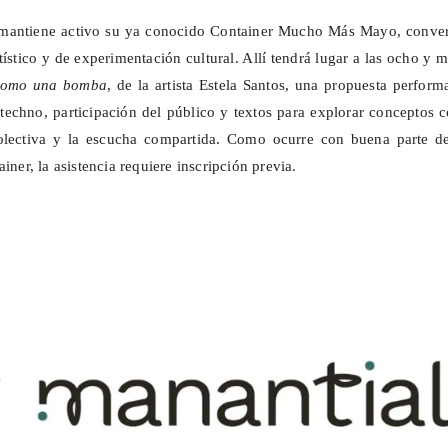
n mantiene activo su ya conocido Container Mucho Más Mayo, conver
tístico y de experimentación cultural. Allí tendrá lugar a las ocho y 
 como una bomba
, de la artista Estela Santos, una propuesta perform
echno, participación del público y textos para explorar conceptos 
colectiva y la escucha compartida. Como ocurre con buena parte de
ainer, la asistencia requiere inscripción previa.