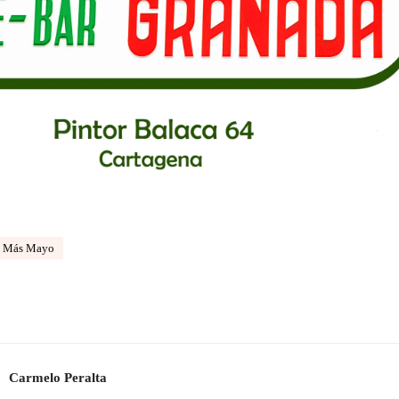
 Más Mayo
Carmelo Peralta