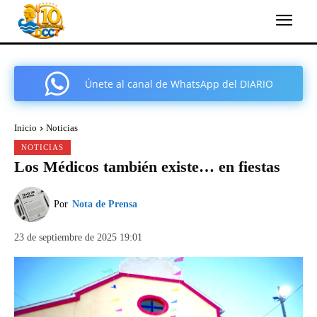
Únete al canal de WhatsApp del DIARIO
COMARCAL DE CARTAGENA
Inicio
Noticias
NOTICIAS
Los Médicos también existe… en fiestas
Por
Nota de Prensa
23 de septiembre de 2025 19:01