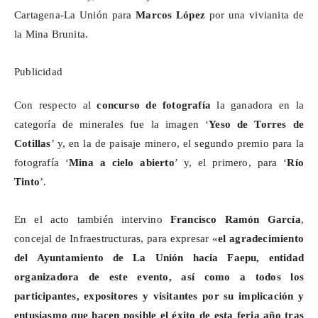
Cartagena-La Unión para
Marcos López
por una vivianita de
la Mina
Brunita
.
Publicidad
Con respecto al
concurso de fotografía
la ganadora en la
categoría de minerales fue la imagen ‘
Yeso de Torres de
Cotillas
’ y, en la de paisaje minero, el segundo premio para la
fotografía ‘
Mina a cielo abierto
’ y, el primero, para ‘
Río
Tinto
’.
En el acto también intervino
Francisco Ramón García
,
concejal de Infraestructuras, para expresar «
el agradecimiento
del Ayuntamiento de La Unión hacia
Faepu
, entidad
organizadora de este evento, así como a todos los
participantes, expositores y visitantes por su implicación y
entusiasmo que hacen posible el éxito de esta feria año tras