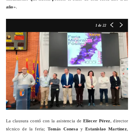
año
».
1
de 22
La clausura contó con la asistencia de
Eliecer Pérez
, director
técnico de la feria;
Tomás Conesa
y
Estanislao Martínez
,