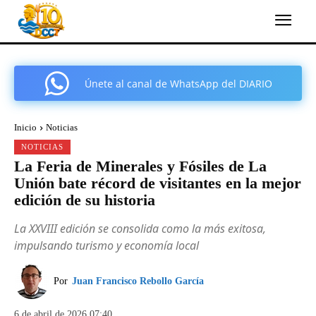
Únete al canal de WhatsApp del DIARIO
COMARCAL DE CARTAGENA
Inicio
Noticias
NOTICIAS
La Feria de Minerales y Fósiles de La
Unión bate récord de visitantes en la mejor
edición de su historia
La XXVIII edición se consolida como la más exitosa,
impulsando turismo y economía local
Por
Juan Francisco Rebollo García
6 de abril de 2026 07:40