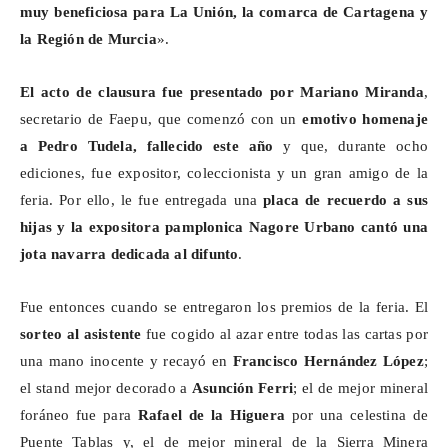
muy beneficiosa para La Unión, la comarca de Cartagena y
la Región de Murcia
».
El acto de clausura fue presentado por Mariano Miranda
,
secretario de
Faepu
, que comenzó con un
emotivo homenaje
a Pedro Tudela, fallecido este año
y que, durante ocho
ediciones, fue expositor, coleccionista y un gran amigo de la
feria. Por ello, le fue entregada una
placa de recuerdo a sus
hijas y la expositora pamplonica Nagore Urbano cantó una
jota navarra dedicada al difunto
.
Fue entonces cuando se entregaron los premios de la feria. El
sorteo al asistente
fue cogido al azar entre todas las cartas por
una mano inocente y recayó en
Francisco Hernández López
;
el stand mejor decorado a
Asunción Ferri
; el de mejor mineral
foráneo fue para
Rafael de la Higuera
por una celestina de
Puente Tablas y, el de mejor mineral de la Sierra Minera