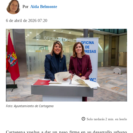
Por
Aida Belmonte
6 de abril de 2026 07:20
Foto: Ayuntamiento de Cartagena
Solo tardarás
2
min. en leerlo
Cartagena vuelve a dar un paso firme en su desarrollo urbano