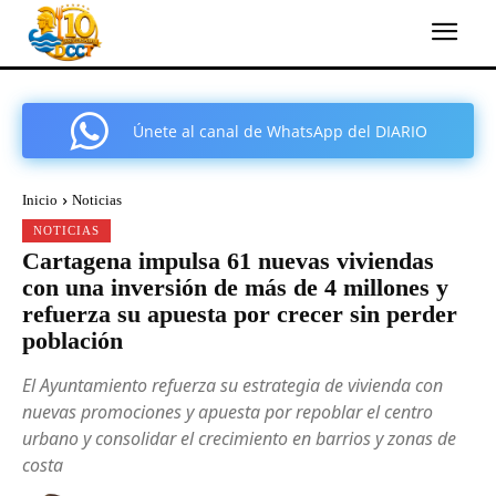
Únete al canal de WhatsApp del DIARIO
COMARCAL DE CARTAGENA
Inicio
Noticias
NOTICIAS
Cartagena impulsa 61 nuevas viviendas
con una inversión de más de 4 millones y
refuerza su apuesta por crecer sin perder
población
El Ayuntamiento refuerza su estrategia de vivienda con
nuevas promociones y apuesta por repoblar el centro
urbano y consolidar el crecimiento en barrios y zonas de
costa