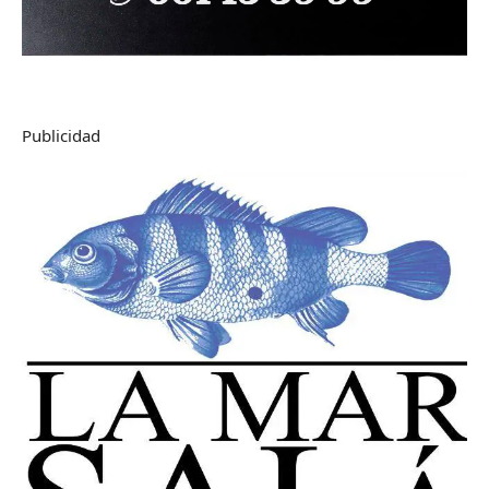
Publicidad