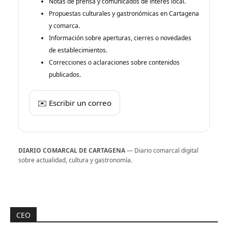
Notas de prensa y comunicados de interés local.
Propuestas culturales y gastronómicas en Cartagena
y comarca.
Información sobre aperturas, cierres o novedades
de establecimientos.
Correcciones o aclaraciones sobre contenidos
publicados.
✉️ Escribir un correo
DIARIO COMARCAL DE CARTAGENA
— Diario comarcal digital
sobre actualidad, cultura y gastronomía.
CEO