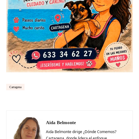
Cartagena
Aida Belmonte
Aida Belmonte dirige ¿Dónde Comemos?
Cartagena, donde lidera el enfoque