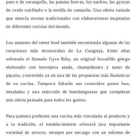
pato o de zarangollo, las patatas bravas, los nachos, las
gyozas
de cerdo confitado o la tortilla de camarón. Una oferta variada
que mezcla recetas tradicionales con elaboraciones inspiradas
en diferentes cocinas del mundo.
Los amantes del
street
food
también encontrarán algunas de las
creaciones más reconocidas de La Cangreja. Entre ellas
sobresale el llamado
Gyro
Riky, un original bocadillo griego
elaborado con berenjena asada, champiñones y tartar de
piparra
, convertido ya en una de las propuestas más llamativas
de su cocina. Tampoco faltarán sus conocidos panes
bao
,
ensaladas y una selección de hamburguesas que completan
una oferta pensada para todos los gustos.
Para quienes prefieren una cocina más vinculada al producto y
a la tradición, el establecimiento ofrecerá una importante
variedad de arroces, siempre por encargo con un mínimo de