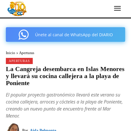
Únete al canal de WhatsApp del DIARIO
COMARCAL DE CARTAGENA
Inicio
Aperturas
APERTURAS
La Cangreja desembarca en Islas Menores
y llevará su cocina callejera a la playa de
Poniente
El popular proyecto gastronómico llevará este verano su
cocina callejera, arroces y cócteles a la playa de Poniente,
creando un nuevo punto de encuentro frente al Mar
Menor.
Por
Aida Belmonte