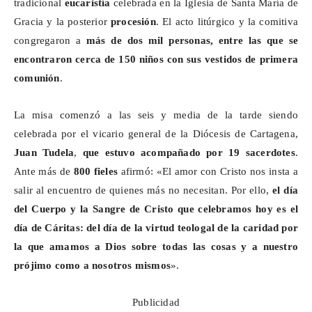
tradicional
eucaristía
celebrada en la Iglesia de Santa María de
Gracia y la posterior
procesión
. El acto litúrgico y la comitiva
congregaron a
más de dos mil personas, entre las que se
encontraron cerca de 150 niños con sus vestidos de primera
comunión
.
La misa comenzó a las seis y media de la tarde siendo
celebrada por el vicario general de la Diócesis de Cartagena,
Juan Tudela
,
que estuvo acompañado por 19 sacerdotes
.
Ante más de
800 fieles
afirmó: «El amor con Cristo nos insta a
salir al encuentro de quienes más
no
necesitan. Por ello,
el día
del Cuerpo y la Sangre de Cristo que celebramos hoy es el
día de Cáritas: del día de la virtud teologal de la caridad por
la que amamos a Dios sobre todas las cosas y a nuestro
prójimo como a nosotros mismos
».
Publicidad