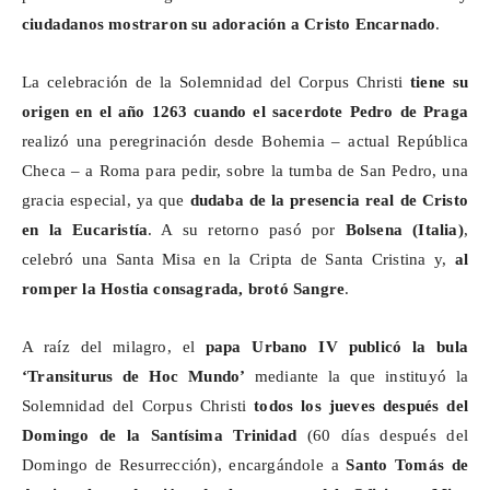
ciudadanos mostraron su adoración a Cristo Encarnado
.
La celebración de la Solemnidad del Corpus Christi
tiene su
origen en el año 1263 cuando el sacerdote Pedro de Praga
realizó una peregrinación desde Bohemia – actual República
Checa – a Roma para pedir, sobre la tumba de San Pedro, una
gracia especial, ya que
dudaba de la presencia real de Cristo
en la Eucaristía
. A su retorno pasó por
Bolsena
(Italia)
,
celebró una Santa Misa en la Cripta de Santa Cristina y,
al
romper la Hostia consagrada, brotó Sangre
.
A raíz del milagro, el
papa Urbano IV publicó la bula
‘
Transiturus
de Hoc Mundo’
mediante la que instituyó la
Solemnidad del Corpus Christi
todos los jueves después del
Domingo de la Santísima Trinidad
(60 días después del
Domingo de Resurrección), encargándole a
Santo Tomás de