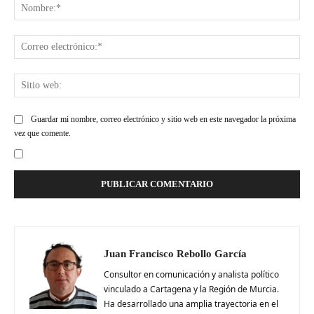
Nom
Cor
ele
Siti
web
Guardar mi nombre, correo electrónico y sitio web en este navegador la próxima
vez que comente.
Juan Francisco Rebollo García
Consultor en comunicación y analista político
vinculado a Cartagena y la Región de Murcia.
Ha desarrollado una amplia trayectoria en el