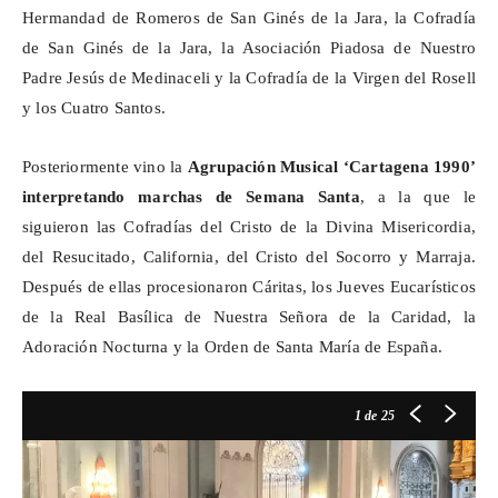
Hermandad de Romeros de San Ginés de la Jara, la Cofradía
de San Ginés de la Jara, la Asociación Piadosa de Nuestro
Padre Jesús de Medinaceli y la Cofradía de la Virgen del Rosell
y los Cuatro Santos.
Posteriormente vino la
Agrupación Musical ‘Cartagena 1990’
interpretando marchas de Semana Santa
, a la que le
siguieron las Cofradías del Cristo de la Divina Misericordia,
del Resucitado, California, del Cristo del Socorro y Marraja.
Después de ellas procesionaron Cáritas, los Jueves Eucarísticos
de la Real Basílica de Nuestra Señora de la Caridad, la
Adoración Nocturna y la Orden de Santa María de España.
1
de 25