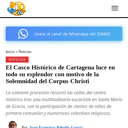
Únete al canal de WhatsApp del DIARIO
COMARCAL DE CARTAGENA
Inicio
Noticias
NOTICIAS
El Casco Histórico de Cartagena luce en
todo su esplendor con motivo de la
Solemnidad del Corpus Christi
La solemne procesión recorrió las calles del centro
histórico tras una multitudinaria eucaristía en Santa María
de Gracia, con la participación de cientos de niños de
primera comunión y numerosos colectivos religiosos.
Por
Juan Francisco Rebollo García