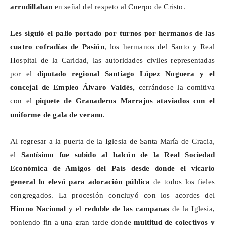
arrodillaban
en señal del respeto al Cuerpo de Cristo.
Les siguió el palio portado por turnos por hermanos de las
cuatro cofradías de Pasión
, los hermanos del Santo y Real
Hospital de la Caridad, las autoridades civiles representadas
por el
diputado regional Santiago López Noguera y el
concejal de Empleo Álvaro Valdés,
cerrándose la comitiva
con el
piquete de Granaderos Marrajos ataviados con el
uniforme de gala de verano
.
Al regresar a la puerta de la Iglesia de Santa María de Gracia,
el
Santísimo fue subido al balcón de la Real Sociedad
Económica de Amigos del País desde donde el vicario
general lo elevó
para adoración pública
de todos los fieles
congregados. La procesión concluyó con los acordes del
Himno Nacional
y el
redoble de las campanas
de la Iglesia,
poniendo fin a una gran tarde donde
multitud de colectivos y