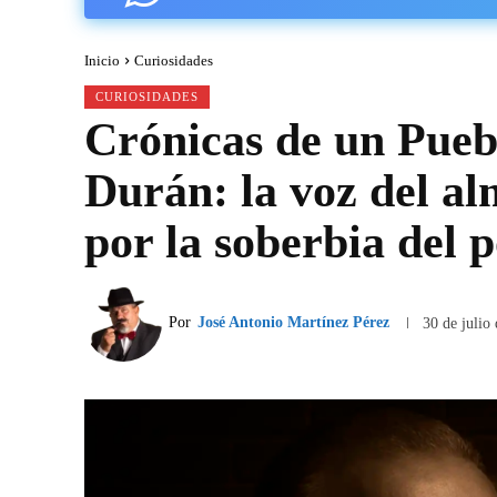
Inicio
Curiosidades
CURIOSIDADES
Crónicas de un Pueb
Durán: la voz del al
por la soberbia del 
Por
José Antonio Martínez Pérez
30 de julio