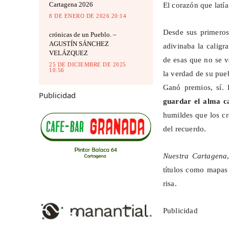
Cartagena 2026
El corazón que latía 
8 DE ENERO DE 2026 20:14
Desde sus primero
crónicas de un Pueblo. –
AGUSTÍN SÁNCHEZ
adivinaba la caligr
VELÁZQUEZ
de esas que no se v
25 DE DICIEMBRE DE 2025
10:56
la verdad de su pue
Ganó premios, sí. 
Publicidad
guardar el alma c
humildes que los cr
del recuerdo.
Nuestra Cartagena
títulos como mapas 
risa.
Publicidad