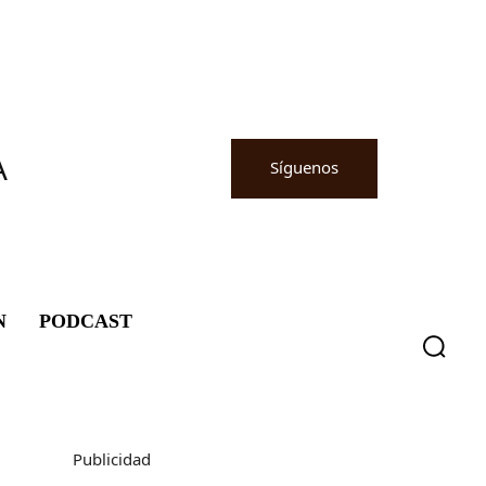
A
Síguenos
N
PODCAST
Publicidad