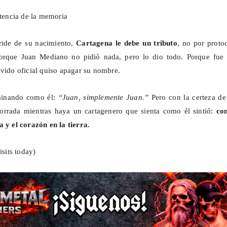
stencia de la memoria
ride de su nacimiento,
Cartagena le debe un tributo
, no por proto
 Porque Juan Mediano no pidió nada, pero lo dio todo. Porque fue l
lvido oficial quiso apagar su nombre.
minando como él:
“Juan, simplemente Juan.”
Pero con la certeza de
borrada mientras haya un cartagenero que sienta como él sintió:
con
a y el corazón en la tierra.
isits today)