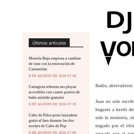
Últimos artículos
Morería Baja empieza a cambiar
de cara con la renovación de
Cantarerías
8 DE AGOSTO DE 2026 07:40
Radio, abrevaderos
Cartagena refuerza sus playas
accesibles con cuatro puntos de
baño asistido gratuito
Juan no solo escri
8 DE AGOSTO DE 2026 07:20
hogares a través d
Cabo de Palos pone lanzadera
solo la memoria, s
gratis al faro durante las dos
tragado por el ol
noches de Cabo de Pop
8 DE AGOSTO DE 2026 07:00
cruzada por el pa