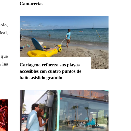
Cantarerías
colo,
eal,
 que
 las
Cartagena refuerza sus playas
accesibles con cuatro puntos de
baño asistido gratuito