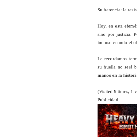
Su herencia: la resi
Hoy, en esta efemé
sino por justicia.
incluso cuando el o
Le recordamos ter
su huella no será 
manos en la histori
(Visited 9 times, 1 v
Publicidad