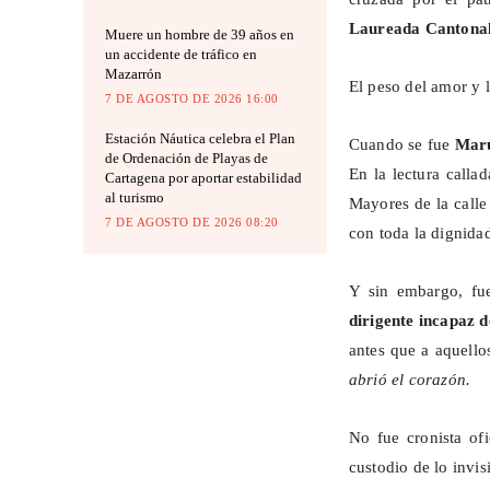
Laureada Cantonal
Muere un hombre de 39 años en
un accidente de tráfico en
Mazarrón
El peso del amor y l
7 DE AGOSTO DE 2026 16:00
Estación Náutica celebra el Plan
Cuando se fue
Mar
de Ordenación de Playas de
En la lectura calla
Cartagena por aportar estabilidad
al turismo
Mayores de la calle
7 DE AGOSTO DE 2026 08:20
con toda la dignida
Y
sin embargo, f
dirigente incapaz d
antes que a aquell
abrió el corazón.
No fue cronista ofi
custodio de lo invis