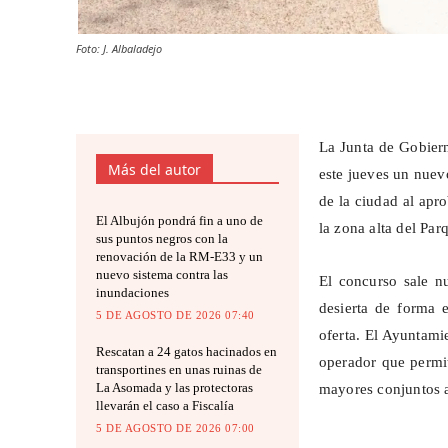
Foto: J. Albaladejo
La Junta de Gobiern
Más del autor
este jueves un nuev
de la ciudad al apro
El Albujón pondrá fin a uno de
la zona alta del Pa
sus puntos negros con la
renovación de la RM-E33 y un
nuevo sistema contra las
El concurso sale n
inundaciones
desierta de forma e
5 DE AGOSTO DE 2026 07:40
oferta. El Ayuntami
Rescatan a 24 gatos hacinados en
operador que permit
transportines en unas ruinas de
La Asomada y las protectoras
mayores conjuntos 
llevarán el caso a Fiscalía
5 DE AGOSTO DE 2026 07:00