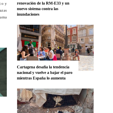
renovación de la RM-E33 y un
ico y
nuevo sistema contra las
azas
inundaciones
grama
Cartagena desafía la tendencia
nacional y vuelve a bajar el paro
mientras España lo aumenta