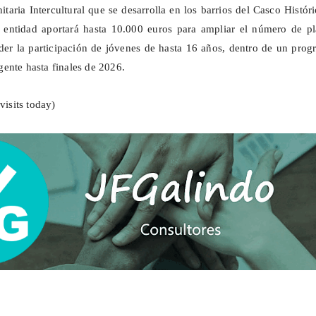
taria Intercultural que se desarrolla en los barrios del Casco Histór
a entidad aportará hasta 10.000 euros para ampliar el número de pl
der la participación de jóvenes de hasta 16 años, dentro de un pro
ente hasta finales de 2026.
visits today)