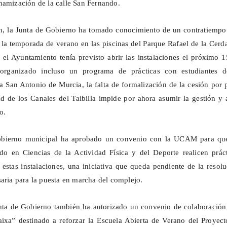
namización de la calle San Fernando.
n, la Junta de Gobierno ha tomado conocimiento de un contratiempo
e la temporada de verano en las piscinas del Parque Rafael de la Cerd
el Ayuntamiento tenía previsto abrir las instalaciones el próximo 
organizado incluso un programa de prácticas con estudiantes d
a San Antonio de Murcia, la falta de formalización de la cesión por 
d de los Canales del
Taibilla
impide por ahora asumir la gestión y a
o.
Gobierno municipal ha aprobado un convenio con la UCAM para qu
do en Ciencias de la Actividad Física y del Deporte realicen práct
n estas instalaciones, una iniciativa que queda pendiente de la resol
saria para la puesta en marcha del complejo.
unta de Gobierno también ha autorizado un convenio de colaboración
ixa” destinado a reforzar la Escuela Abierta de Verano del Proyect