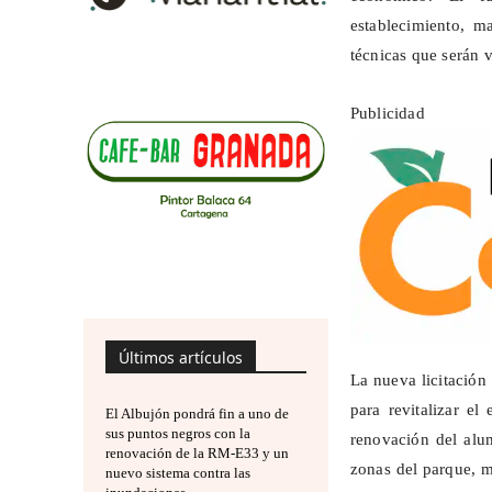
establecimiento, m
técnicas que serán 
Publicidad
Últimos artículos
La nueva licitación
para revitalizar el
El Albujón pondrá fin a uno de
sus puntos negros con la
renovación del alu
renovación de la RM-E33 y un
zonas del parque, m
nuevo sistema contra las