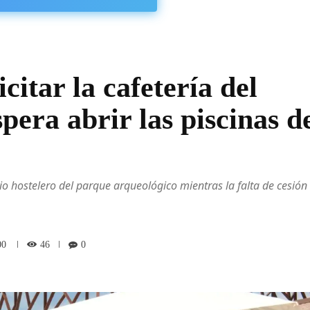
citar la cafetería del
pera abrir las piscinas d
io hostelero del parque arqueológico mientras la falta de cesión
46
00
0