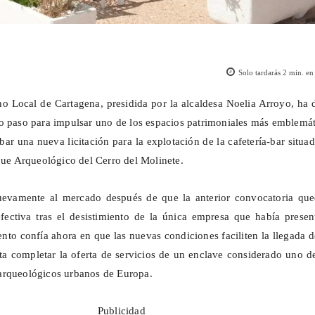
Solo tardarás
2
min. en 
o Local de Cartagena, presidida por la alcaldesa Noelia Arroyo, ha
o paso para impulsar uno de los espacios patrimoniales más emblemá
bar una nueva licitación para la explotación de la cafetería-bar situa
rque Arqueológico del Cerro del Molinete.
uevamente al mercado después de que la anterior convocatoria que
fectiva tras el desistimiento de la única empresa que había presen
ento confía ahora en que las nuevas condiciones faciliten la llegada 
a completar la oferta de servicios de un enclave considerado uno d
arqueológicos urbanos de Europa.
Publicidad