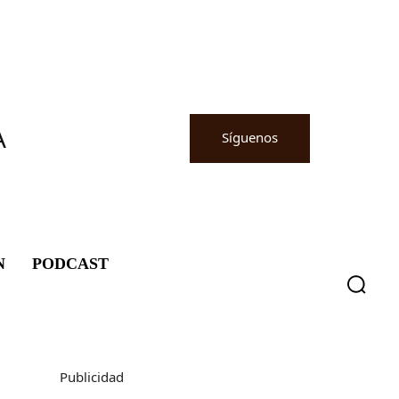
A
Síguenos
N
PODCAST
Publicidad