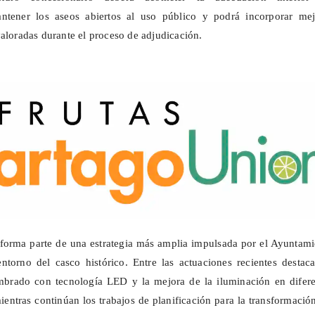
antener los aseos abiertos al uso público y podrá incorporar mej
valoradas durante el proceso de adjudicación.
 forma parte de una estrategia más amplia impulsada por el Ayuntam
 entorno del casco histórico. Entre las actuaciones recientes destac
mbrado con tecnología LED y la mejora de la iluminación en difere
ientras continúan los trabajos de planificación para la transformació