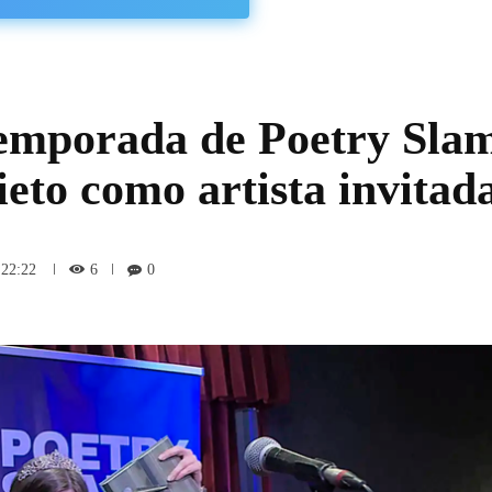
temporada de Poetry Sla
eto como artista invitad
6
 22:22
0