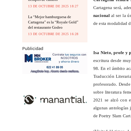
13 DE OCTUBRE DE 2025 18:27
Cartagena será, ad
nacional
al ser la 
La “Mejor hamburguesa de
Cartagena” es la “Royale Gold”
de esta modalidad d
del restaurante Godeo
13 DE OCTUBRE DE 2025 16:28
Publicidad
Isa Nieto, profe y 
escritura desde mu
98. En el ámbito ac
Traducción Literari
profesorado. Desde 
sobre literatura fe
2021 se alzó con e
algunas antologías 
de
Poetry
Slam
Cart