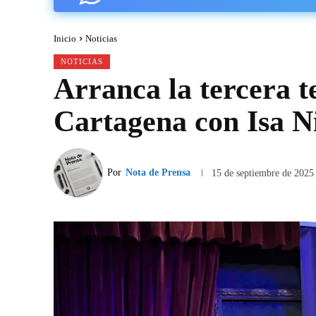
Inicio
Noticias
NOTICIAS
Arranca la tercera 
Cartagena con Isa Ni
Por
Nota de Prensa
15 de septiembre de 2025