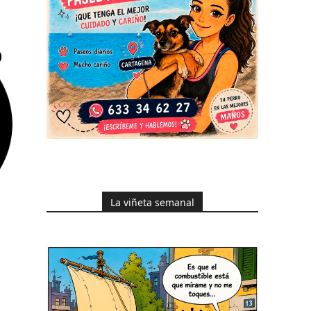
La viñeta semanal