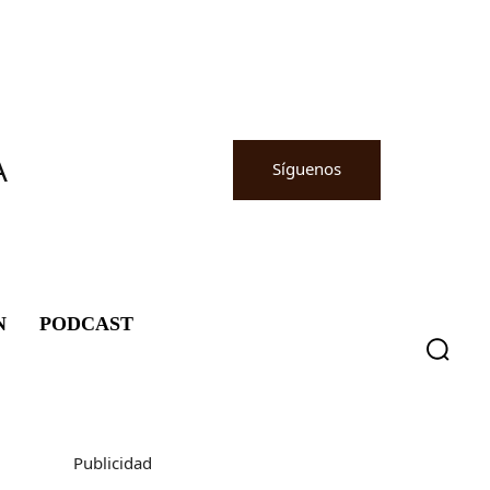
A
Síguenos
N
PODCAST
Publicidad