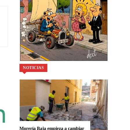
NOTICIAS
Morería Baja empieza a cambiar