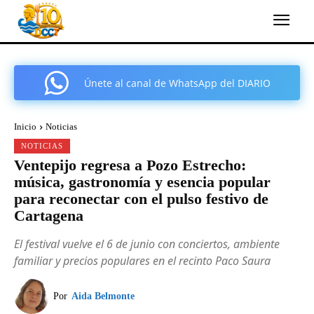
Únete al canal de WhatsApp del DIARIO
COMARCAL DE CARTAGENA
Inicio
Noticias
NOTICIAS
Ventepijo regresa a Pozo Estrecho:
música, gastronomía y esencia popular
para reconectar con el pulso festivo de
Cartagena
El festival vuelve el 6 de junio con conciertos, ambiente
familiar y precios populares en el recinto Paco Saura
Por
Aida Belmonte