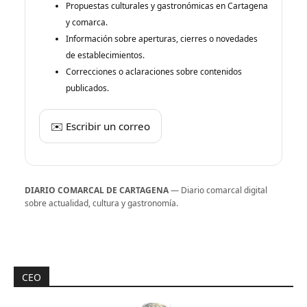
Propuestas culturales y gastronómicas en Cartagena
y comarca.
Información sobre aperturas, cierres o novedades
de establecimientos.
Correcciones o aclaraciones sobre contenidos
publicados.
✉️ Escribir un correo
DIARIO COMARCAL DE CARTAGENA
— Diario comarcal digital
sobre actualidad, cultura y gastronomía.
CEO