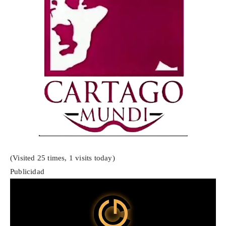
(Visited 25 times, 1 visits today)
Publicidad