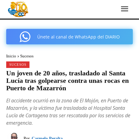
Únete al canal de WhatsApp del DIARIO
COMARCAL DE CARTAGENA
Inicio
Sucesos
SUCESOS
Un joven de 20 años, trasladado al Santa
Lucía tras golpearse contra unas rocas en
Puerto de Mazarrón
El accidente ocurrió en la zona de El Mojón, en Puerto de
Mazarrón, y la víctima fue trasladada al Hospital Santa
Lucía de Cartagena tras ser rescatada por los servicios de
emergencia.
Por
Carmelo Peralta