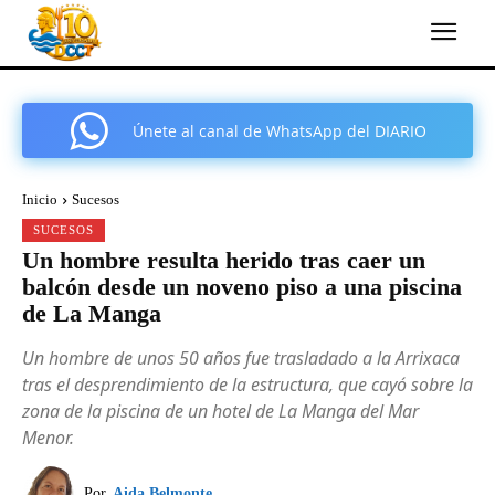
Únete al canal de WhatsApp del DIARIO
COMARCAL DE CARTAGENA
Inicio
Sucesos
SUCESOS
Un hombre resulta herido tras caer un
balcón desde un noveno piso a una piscina
de La Manga
Un hombre de unos 50 años fue trasladado a la Arrixaca
tras el desprendimiento de la estructura, que cayó sobre la
zona de la piscina de un hotel de La Manga del Mar
Menor.
Por
Aida Belmonte