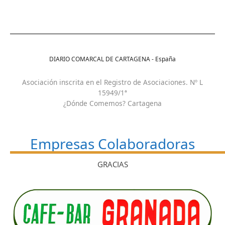
DIARIO COMARCAL DE CARTAGENA - España
Asociación inscrita en el Registro de Asociaciones. Nº L
15949/1ª
¿Dónde Comemos? Cartagena
Empresas Colaboradoras
GRACIAS