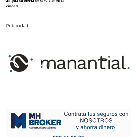
amplía su oferta de servicios en la
ciudad
Publicidad