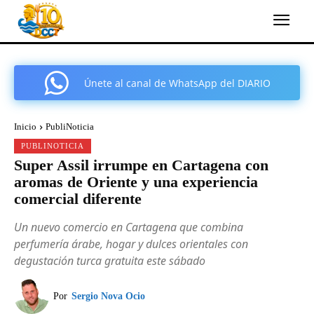
Únete al canal de WhatsApp del DIARIO
COMARCAL DE CARTAGENA
Inicio
PubliNoticia
PUBLINOTICIA
Super Assil irrumpe en Cartagena con
aromas de Oriente y una experiencia
comercial diferente
Un nuevo comercio en Cartagena que combina
perfumería árabe, hogar y dulces orientales con
degustación turca gratuita este sábado
Por
Sergio Nova Ocio