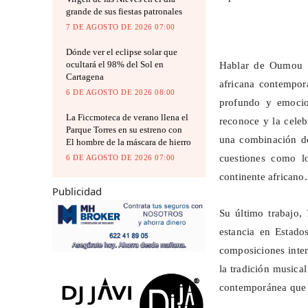
grande de sus fiestas patronales
7 DE AGOSTO DE 2026 07:00
Dónde ver el eclipse solar que
ocultará el 98% del Sol en
Hablar de Oumou S
Cartagena
africana contempor
6 DE AGOSTO DE 2026 08:00
profundo y emocio
La Ficcmoteca de verano llena el
reconoce y la cele
Parque Torres en su estreno con
una combinación de
El hombre de la máscara de hierro
cuestiones como lo
6 DE AGOSTO DE 2026 07:00
continente africano.
Publicidad
Su último trabajo,
estancia en Estado
composiciones inten
la tradición musica
contemporánea que m