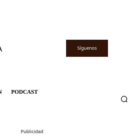
A
Síguenos
N
PODCAST
Publicidad