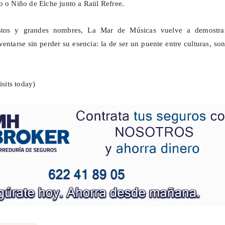
o
o Niño de Elche junto a Raül Refree.
istos y grandes nombres, La Mar de Músicas vuelve a demostra
entarse sin perder su esencia: la de ser un puente entre culturas, so
isits today)