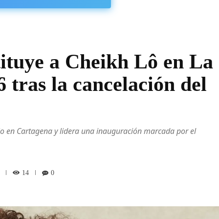
ituye a Cheikh Lô en La
tras la cancelación del
ulio en Cartagena y lidera una inauguración marcada por el
14
0