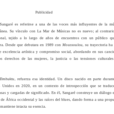
Publicidad
angaré es referirse a una de las voces más influyentes de la mú
ánea. Su vínculo con La Mar de Músicas no es nuevo; al contrario
nal, tejido a lo largo de años de encuentros con un público qu
bra. Desde que debutara en 1989 con
Moussoulou
, su trayectoria ha
 excelencia artística y compromiso social, abordando en sus canci
s derechos de las mujeres, la justicia o las tensiones culturales
Timbuktu
, refuerza esa identidad. Un disco nacido en parte durant
s Unidos en 2020, en un contexto de introspección que se traduc
sas y cargadas de significado. En él,
Sangaré
construye un diálogo e
l de África occidental y las raíces del blues, dando forma a una prop
antiene intacta su esencia.