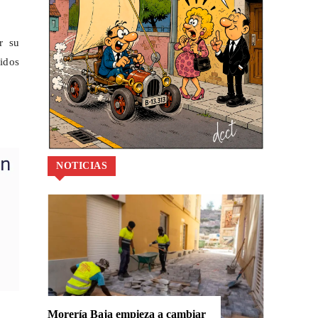
r su
nidos
NOTICIAS
Morería Baja empieza a cambiar