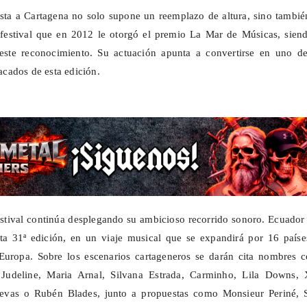
tista a Cartagena no solo supone un reemplazo de altura, sino tambi
 festival que en 2012 le otorgó el premio La Mar de Músicas, siend
 este reconocimiento. Su actuación apunta a convertirse en uno de
cados de esta edición.
festival continúa desplegando su ambicioso recorrido sonoro. Ecuador
sta 31ª edición, en un viaje musical que se expandirá por 16 paíse
Europa. Sobre los escenarios cartageneros se darán cita nombres 
 Judeline,
Maria
Arnal, Silvana Estrada, Carminho, Lila Downs, 
evas o Rubén Blades, junto a propuestas como Monsieur Periné,