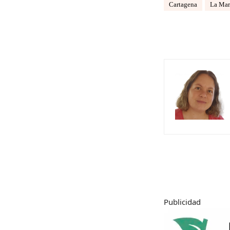
Cartagena
La Mar
Publicidad