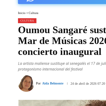
Inicio
Cultura
CULTURA
Oumou Sangaré sust
Mar de Músicas 2026 
concierto inaugural
La artista maliense sustituye al senegalés el 17 de j
protagonismo internacional del festival
Por
Aida Belmonte
24 de abril de 2026 07:20