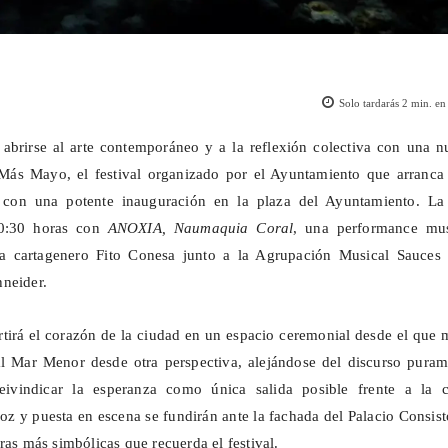
Solo tardarás
2
min. en 
abrirse al arte contemporáneo y a la reflexión colectiva con una n
ás Mayo, el festival organizado por el Ayuntamiento que arranca 
con una potente inauguración en la plaza del Ayuntamiento. La 
20:30 horas con
ANOXIA, Naumaquia Coral
, una performance mus
sta cartagenero Fito Conesa junto a la Agrupación Musical Sauces 
neider.
tirá el corazón de la ciudad en un espacio ceremonial desde el que 
al Mar Menor desde otra perspectiva, alejándose del discurso puram
 reivindicar la esperanza como única salida posible frente a la cr
oz y puesta en escena se fundirán ante la fachada del Palacio Consist
ras más simbólicas que recuerda el festival.