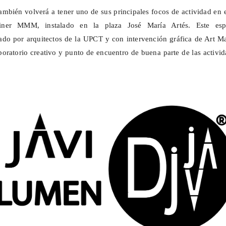
ién volverá a tener uno de sus principales focos de actividad en e
ainer MMM, instalado en la plaza José María Artés. Este esp
ado por arquitectos de la UPCT y con intervención gráfica de Art M
oratorio creativo y punto de encuentro de buena parte de las activi