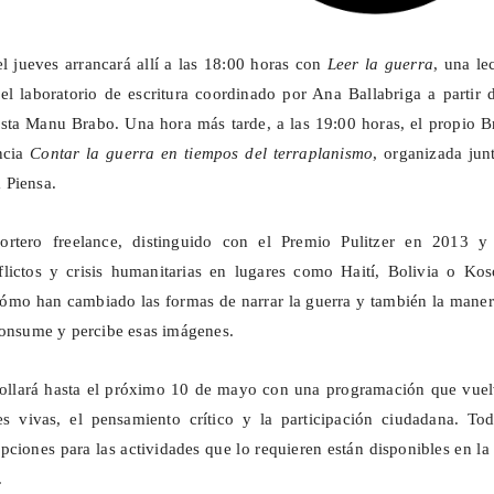
 jueves arrancará allí a las 18:00 horas con
Leer la guerra
, una le
el laboratorio de escritura coordinado por Ana Ballabriga a partir 
ista Manu Brabo. Una hora más tarde, a las 19:00 horas, el propio 
ncia
Contar la guerra en tiempos del terraplanismo
, organizada jun
 Piensa.
portero freelance, distinguido con el Premio Pulitzer en 2013 y
flictos y crisis humanitarias en lugares como Haití, Bolivia o Kos
cómo han cambiado las formas de narrar la guerra y también la mane
consume y percibe esas imágenes.
rrollará hasta el próximo 10 de mayo con una programación que vuel
es vivas, el pensamiento crítico y la participación ciudadana. Tod
ipciones para las actividades que lo requieren están disponibles en l
.