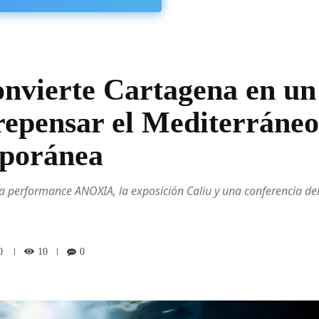
vierte Cartagena en un
 repensar el Mediterráneo
mporánea
la performance ANOXIA, la exposición Caliu y una conferencia de
10
0
0