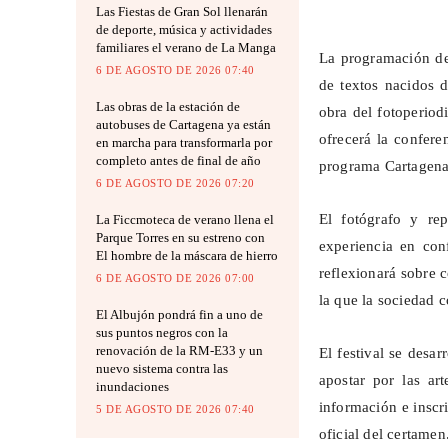
Las Fiestas de Gran Sol llenarán
de deporte, música y actividades
familiares el verano de La Manga
La programación del
6 DE AGOSTO DE 2026 07:40
de textos nacidos d
Las obras de la estación de
obra del fotoperiod
autobuses de Cartagena ya están
ofrecerá la confere
en marcha para transformarla por
completo antes de final de año
programa Cartagena
6 DE AGOSTO DE 2026 07:20
El fotógrafo y re
La Ficcmoteca de verano llena el
Parque Torres en su estreno con
experiencia en con
El hombre de la máscara de hierro
reflexionará sobre 
6 DE AGOSTO DE 2026 07:00
la que la sociedad 
El Albujón pondrá fin a uno de
sus puntos negros con la
renovación de la RM-E33 y un
El festival se desa
nuevo sistema contra las
apostar por las art
inundaciones
información e inscr
5 DE AGOSTO DE 2026 07:40
oficial del certamen