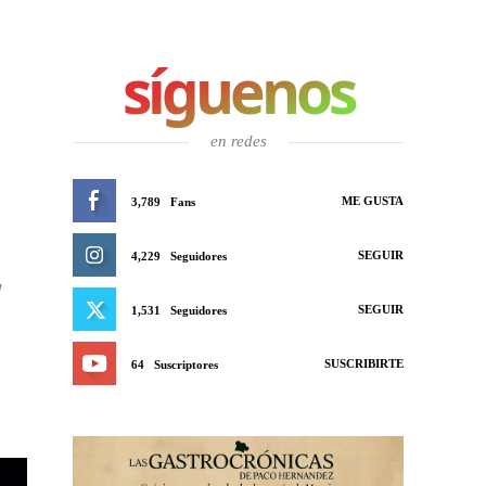
síguenos
en redes
ME GUSTA
3,789
Fans
SEGUIR
4,229
Seguidores
l
SEGUIR
1,531
Seguidores
SUSCRIBIRTE
64
Suscriptores