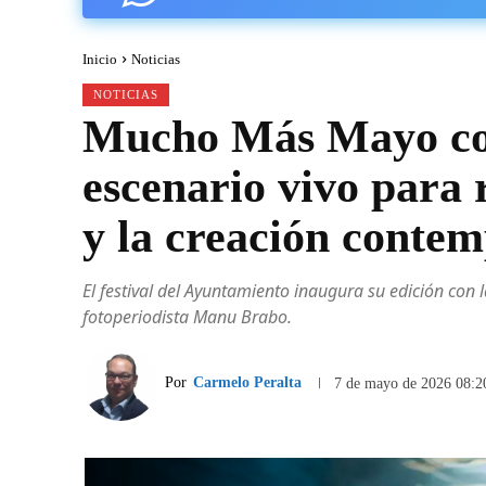
Inicio
Noticias
NOTICIAS
Mucho Más Mayo con
escenario vivo para
y la creación conte
El festival del Ayuntamiento inaugura su edición con 
fotoperiodista Manu Brabo.
Por
Carmelo Peralta
7 de mayo de 2026 08:2