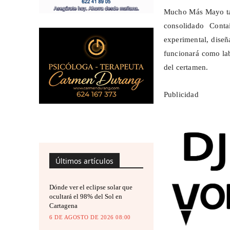
Mucho Más Mayo tamb
consolidado Cont
experimental, diseñ
funcionará como lab
del certamen.
Publicidad
Últimos artículos
Dónde ver el eclipse solar que
ocultará el 98% del Sol en
Cartagena
6 DE AGOSTO DE 2026 08:00