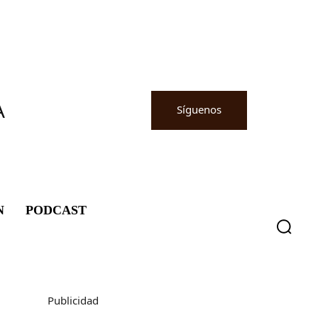
A
Síguenos
N
PODCAST
Publicidad