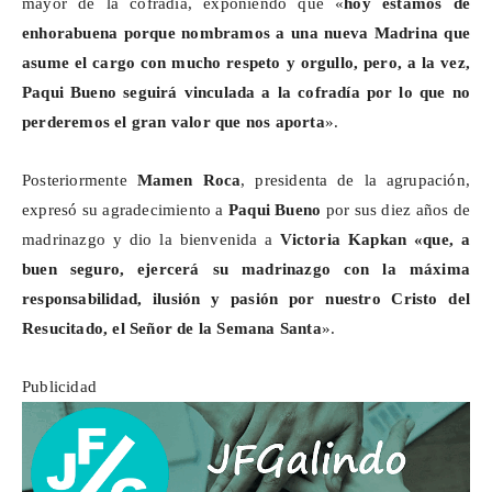
mayor de la cofradía, exponiendo que «
hoy estamos de
enhorabuena porque nombramos a una nueva Madrina que
asume el cargo con mucho respeto y orgullo, pero, a la vez,
Paqui Bueno seguirá vinculada a la cofradía por lo que no
perderemos el gran valor que nos aporta
».
Posteriormente
Mamen Roca
, presidenta de la agrupación,
expresó su agradecimiento a
Paqui Bueno
por sus diez años de
madrinazgo y dio la bienvenida a
Victoria
Kapkan
«que, a
buen seguro, ejercerá su madrinazgo con la máxima
responsabilidad, ilusión y pasión por nuestro Cristo del
Resucitado, el Señor de la Semana Santa
».
Publicidad