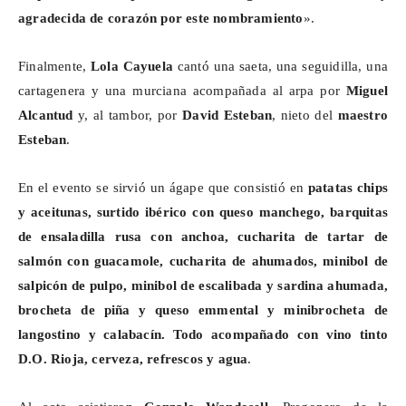
agradecida de corazón por este nombramiento
».
Finalmente,
Lola Cayuela
cantó una saeta, una seguidilla, una
cartagenera y una murciana acompañada al arpa por
Miguel
Alcantud
y, al tambor, por
David Esteban
, nieto del
maestro
Esteban
.
En el evento se sirvió un ágape que consistió en
patatas chips
y aceitunas, surtido ibérico con queso manchego, barquitas
de ensaladilla rusa con anchoa, cucharita de tartar de
salmón con guacamole, cucharita de ahumados,
minibol
de
salpicón de pulpo,
minibol
de
escalibada
y sardina ahumada,
brocheta de piña y queso emmental y minibrocheta de
langostino y calabacín. Todo acompañado con vino tinto
D.O. Rioja, cerveza, refrescos y agua
.