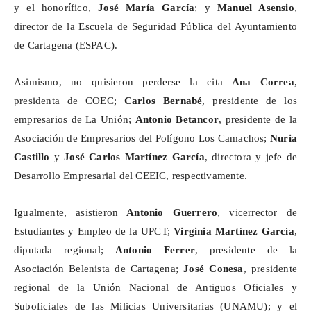
y el honorífico,
José María García
; y
Manuel Asensio
,
director de la Escuela de Seguridad Pública del Ayuntamiento
de Cartagena (ESPAC).
Asimismo, no quisieron perderse la cita
Ana Correa
,
presidenta de COEC;
Carlos Bernabé
, presidente de los
empresarios de La Unión;
Antonio Betancor
, presidente de la
Asociación de Empresarios del Polígono Los
Camachos
;
Nuria
Castillo
y
José Carlos Martínez García
, directora y jefe de
Desarrollo Empresarial del CEEIC, respectivamente.
Igualmente, asistieron
Antonio Guerrero
, vicerrector de
Estudiantes y Empleo de la UPCT;
Virginia Martínez García
,
diputada regional;
Antonio Ferrer
, presidente de la
Asociación Belenista de Cartagena;
José Conesa
, presidente
regional de la Unión Nacional de Antiguos Oficiales y
Suboficiales de las Milicias Universitarias (UNAMU); y el