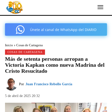
Únete al canal de WhatsApp del DIARIO
COMARCAL DE CARTAGENA
Inicio
Cosas de Cartagena
COSAS DE CARTAGENA
Más de setenta personas arropan a
Victoria Kapkan como nueva Madrina del
Cristo Resucitado
Por
Juan Francisco Rebollo García
5 de abril de 2025 20:32