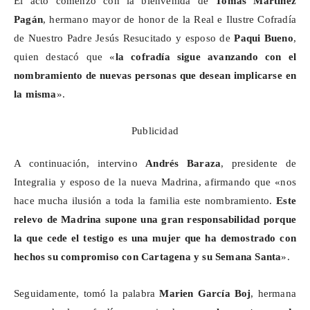
El acto comenzó con la bienvenida de
Tomás Martínez
Pagán
, hermano mayor de honor de la Real e Ilustre Cofradía
de Nuestro Padre Jesús Resucitado y esposo de
Paqui Bueno
,
quien destacó que «
la cofradía sigue avanzando con el
nombramiento de nuevas personas que desean implicarse en
la misma
».
Publicidad
A continuación, intervino
Andrés
Baraza
, presidente de
Integralia
y esposo de la nueva Madrina, afirmando que «nos
hace mucha ilusión a toda la familia este nombramiento.
Este
relevo de Madrina supone una gran responsabilidad porque
la que cede el testigo es una mujer que ha demostrado con
hechos su compromiso con Cartagena y su Semana Santa
».
Seguidamente, tomó la palabra
Marien García Boj
, hermana