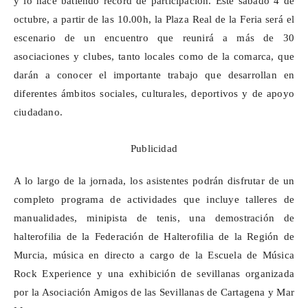
y lo hace batiendo récord de participación. Este sábado 4 de
octubre, a partir de las 10.00h, la Plaza Real de la Feria será el
escenario de un encuentro que reunirá a más de 30
asociaciones y clubes, tanto locales como de la comarca, que
darán a conocer el importante trabajo que desarrollan en
diferentes ámbitos sociales, culturales, deportivos y de apoyo
ciudadano.
Publicidad
A lo largo de la jornada, los asistentes podrán disfrutar de un
completo programa de actividades que incluye talleres de
manualidades,
minipista
de tenis, una demostración de
halterofilia de la Federación de Halterofilia de la Región de
Murcia, música en directo a cargo de la Escuela de Música
Rock
Experience
y una exhibición de sevillanas organizada
por la Asociación Amigos de las Sevillanas de Cartagena y Mar