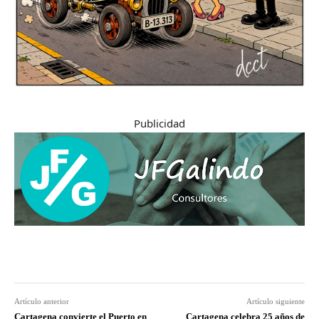
Publicidad
Artículo anterior
Artículo siguiente
Cartagena convierte el Puerto en
Cartagena celebra 25 años de