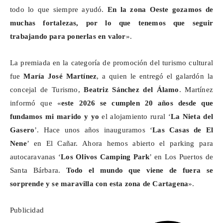
todo lo que siempre ayudó.
En la zona Oeste gozamos de
muchas fortalezas, por lo que tenemos que seguir
trabajando para ponerlas en valor
».
La premiada en la categoría de promoción del turismo cultural
fue
María José Martínez
, a quien le entregó el galardón la
concejal de Turismo,
Beatriz Sánchez del Álamo
. Martínez
informó que «
este 2026 se cumplen 20 años desde que
fundamos mi marido y yo
el alojamiento rural ‘
La Nieta del
Gasero
’. Hace unos años inauguramos ‘
Las Casas de El
Nene
’ en El Cañar. Ahora hemos abierto el
parking
para
autocaravanas ‘
Los Olivos Camping Park
’ en Los Puertos de
Santa Bárbara.
Todo el mundo que viene de fuera se
sorprende y se maravilla con esta zona de Cartagena
».
Publicidad