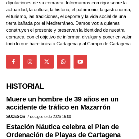
diputaciones de su comarca. Informamos con rigor sobre la
actualidad, la cultura, la historia, el patrimonio, la gastronomía,
el turismo, las tradiciones, el deporte y la vida social de una
tierra bañada por el Mediterráneo. Damos voz a quienes
construyen el presente y preservan la identidad de nuestra
comarca, con el objetivo de informar, divulgar y poner en valor
todo lo que hace única a Cartagena y al Campo de Cartagena.
HISTORIAL
Muere un hombre de 39 años en un
accidente de tráfico en Mazarrón
SUCESOS
7 de agosto de 2026 16:00
Estación Náutica celebra el Plan de
Ordenación de Playas de Cartagena