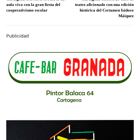
aula viva con la gran fiesta del
teatro aficionado con una edición
cooperativismo escolar
histórica del Certamen Isidoro
Máiquez
Publicidad