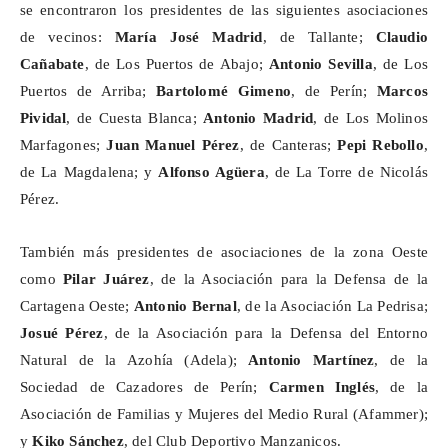
se encontraron los presidentes de las siguientes asociaciones
de vecinos:
María José Madrid
, de Tallante;
Claudio
Cañabate
, de Los Puertos de Abajo;
Antonio Sevilla
, de Los
Puertos de Arriba;
Bartolomé Gimeno
, de
Perín
;
Marcos
Pividal
, de Cuesta Blanca;
Antonio Madrid
, de Los Molinos
Marfagones
;
Juan Manuel Pérez
, de Canteras;
Pepi Rebollo
,
de La Magdalena; y
Alfonso Agüera
, de La Torre de Nicolás
Pérez.
También más presidentes de asociaciones de la zona Oeste
como
Pilar Juárez
, de la Asociación para la Defensa de la
Cartagena Oeste;
Antonio Bernal
, de la Asociación La
Pedrisa
;
Josué Pérez
, de la Asociación para la Defensa del Entorno
Natural de la
Azohía
(Adela);
Antonio Martínez
, de la
Sociedad de Cazadores de
Perín
;
Carmen Inglés
, de la
Asociación de Familias y Mujeres del Medio Rural (
Afammer
);
y
Kiko Sánchez
, del Club Deportivo
Manzanicos
.