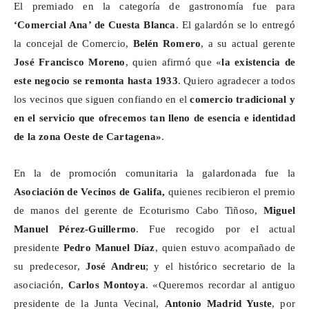
El premiado en la categoría de gastronomía fue para
‘Comercial Ana’ de Cuesta Blanca
. El galardón se lo entregó
la concejal de Comercio,
Belén Romero
, a su actual gerente
José Francisco Moreno
, quien afirmó que «
la existencia de
este negocio se remonta hasta 1933
. Quiero agradecer a todos
los vecinos que siguen confiando en el
comercio tradicional y
en el servicio que ofrecemos tan lleno de esencia e identidad
de la zona Oeste de Cartagena»
.
En la de promoción comunitaria la galardonada fue la
Asociación de Vecinos de
Galifa
,
quienes recibieron el premio
de manos del gerente de Ecoturismo Cabo Tiñoso,
Miguel
Manuel Pérez-Guillermo
. Fue recogido por el actual
presidente
Pedro Manuel Díaz
, quien estuvo acompañado de
su predecesor,
José Andreu
; y el histórico secretario de la
asociación,
Carlos Montoya
. «Queremos recordar al antiguo
presidente de la Junta Vecinal,
Antonio Madrid Yuste
, por