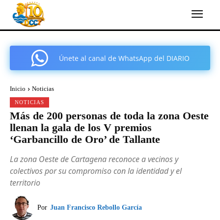
Únete al canal de WhatsApp del DIARIO
COMARCAL DE CARTAGENA
Inicio
Noticias
NOTICIAS
Más de 200 personas de toda la zona Oeste
llenan la gala de los V premios
‘Garbancillo de Oro’ de Tallante
La zona Oeste de Cartagena reconoce a vecinos y
colectivos por su compromiso con la identidad y el
territorio
Por
Juan Francisco Rebollo García