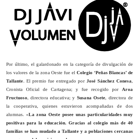
Por último, el galardonado en la categoría de divulgación de
los valores de la zona Oeste fue el
Colegio ‘Peñas Blancas’ de
Tallante
. El premio fue entregado por
José Sánchez Conesa
,
Cronista Oficial de Cartagena; y fue recogido por
Aroa
Fructuoso
, directora educativa; y
Susana Osete
, directora de
la cooperativa, quienes estuvieron acompañadas de dos
alumnas. «
La zona Oeste posee unas particularidades muy
positivas para la educación.
Gracias al colegio más de 40
familias se han mudado a Tallante y a poblaciones cercanas