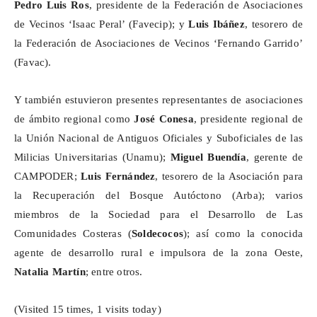
Pedro Luis Ros
, presidente de la Federación de Asociaciones
de Vecinos ‘Isaac Peral’ (
Favecip
); y
Luis Ibáñez
, tesorero de
la Federación de Asociaciones de Vecinos ‘Fernando Garrido’
(Favac).
Y también estuvieron presentes representantes de asociaciones
de ámbito regional como
José Conesa
, presidente regional de
la Unión Nacional de Antiguos Oficiales y Suboficiales de las
Milicias Universitarias (
Unamu
);
Miguel Buendía
, gerente de
CAMPODER;
Luis Fernández
, tesorero de la Asociación para
la Recuperación del Bosque Autóctono (Arba); varios
miembros de la Sociedad para el Desarrollo de Las
Comunidades Costeras (
Soldecocos
); así como la conocida
agente de desarrollo rural e impulsora de la zona Oeste,
Natalia Martín
; entre otros.
(Visited 15 times, 1 visits today)