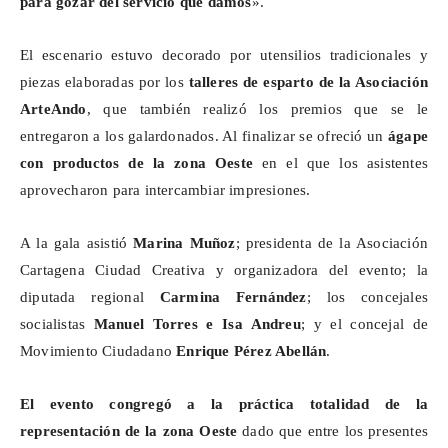
para gozar del servicio que damos
».
El escenario estuvo decorado por utensilios tradicionales y
piezas elaboradas por los
talleres de esparto de la Asociación
ArteAndo
, que también realizó los premios que se le
entregaron a los galardonados. Al finalizar se ofreció un
ágape
con productos de la zona Oeste
en el que los asistentes
aprovecharon para intercambiar impresiones.
A la gala asistió
Marina Muñoz
; presidenta de la Asociación
Cartagena Ciudad Creativa y organizadora del evento; la
diputada regional
Carmina Fernández
; los concejales
socialistas
Manuel Torres e Isa Andreu
; y el concejal de
Movimiento Ciudadano
Enrique Pérez Abellán
.
El evento congregó a la práctica totalidad de la
representación de la zona Oeste
dado que entre los presentes