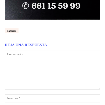
Cartagena
DEJA UNA RESPUESTA
Comentario:
Nom