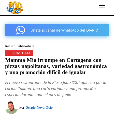
Únete al canal de WhatsApp del DIARIO
COMARCAL DE CARTAGENA
Inicio
PubliNoticia
PUBLINOTICIA
Mamma Mia irrumpe en Cartagena con
pizzas napolitanas, variedad gastronómica
y una promoción difícil de igualar
El nuevo restaurante de la Plaza Juan XXIII apuesta por la
cocina italiana, una carta variada y una promoción
especial durante todo el mes de junio.
Por
Sergio Nova Ocio