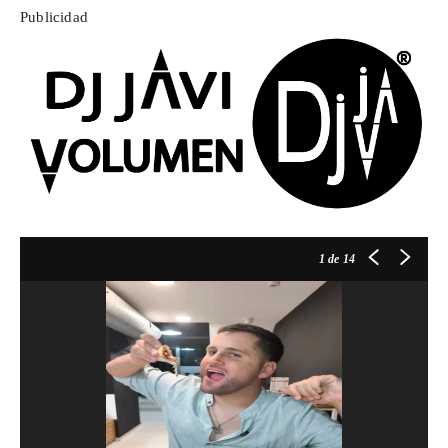
Publicidad
1
de 14