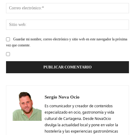
Cor
ele
Siti
web
Guardar mi nombre, correo electrónico y sitio web en este navegador la próxima
vez que comente.
Sergio Nova Ocio
Es comunicador y creador de contenidos
especializado en ocio, gastronomía y vida
cultural de Cartagena. Desde NovaOcio
divulga la actualidad local y pone en valor la
hostelería y las experiencias gastronómicas