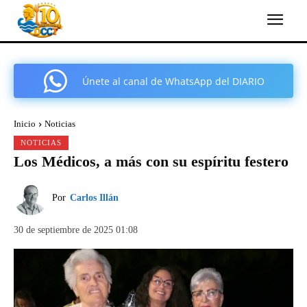
Únete al canal de WhatsApp del DIARIO
COMARCAL DE CARTAGENA
Inicio
Noticias
NOTICIAS
Los Médicos, a más con su espíritu festero
Por
Carlos Illán
30 de septiembre de 2025 01:08