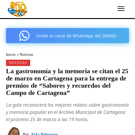
Únete al canal de WhatsApp del DIARIO
COMARCAL DE CARTAGENA
Inicio
Noticias
NOTICIAS
La gastronomía y la memoria se citan el 25
de marzo en Cartagena para la entrega de
premios de “Sabores y recuerdos del
Campo de Cartagena”
La gala reconocerá los mejores relatos sobre gastronomía
y memoria popular en el Archivo Municipal de Cartagena
el próximo 25 de marzo a las 19 horas.
Por
Aida Belmonte