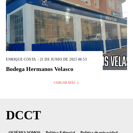
ENRIQUE COSTA
-
21 DE JUNIO DE 2025 06:53
Bodega Hermanos Velasco
CARGAR MÁS
DCCT
QUIÉNES SOMOS
Política Editorial
Política de privacidad