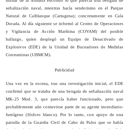
militar de la Armada encontró lo que parecía una bengala de
señalización naval, mientras hacía senderismo en el Parque
Natural de
Calblanque
(Cartagena); concretamente en Cala
Dorada. Al día siguiente se informó al Centro de Operaciones
y Vigilancia de Acción Marítima (COVAM) del posible
hallazgo, quien desplegó un Equipo de Desactivado de
Explosivos (EDE) de la Unidad de Buceadores de Medidas
Contraminas (UBMCM).
Publicidad
Una vez en la escena, tras una investigación inicial, el EDE
confirmó que se trataba de una bengala de señalización naval
MK-25 Mod. 3, que parecía haber funcionado, pero que
probablemente aún contuviese parte de su agente incendiario-
fumígeno (fósforo blanco). Por lo tanto, con apoyo de una
patrulla de la Guardia Civil de Cabo de Palos que se había