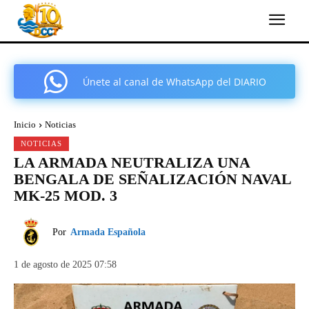
Únete al canal de WhatsApp del DIARIO
COMARCAL DE CARTAGENA
Inicio
Noticias
NOTICIAS
LA ARMADA NEUTRALIZA UNA
BENGALA DE SEÑALIZACIÓN NAVAL
MK-25 MOD. 3
Por
Armada Española
1 de agosto de 2025 07:58