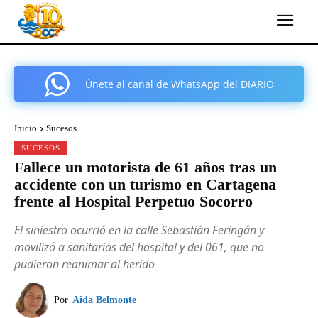
Únete al canal de WhatsApp del DIARIO
COMARCAL DE CARTAGENA
Inicio
Sucesos
SUCESOS
Fallece un motorista de 61 años tras un
accidente con un turismo en Cartagena
frente al Hospital Perpetuo Socorro
El siniestro ocurrió en la calle Sebastián Feringán y
movilizó a sanitarios del hospital y del 061, que no
pudieron reanimar al herido
Por
Aida Belmonte