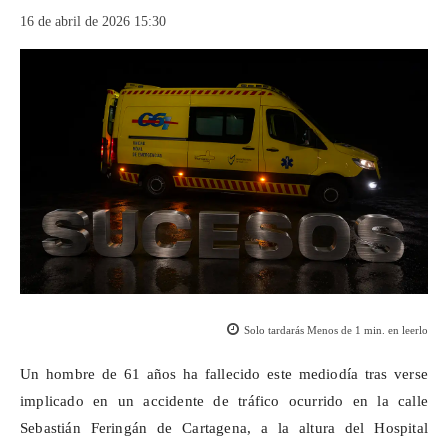
16 de abril de 2026 15:30
Solo tardarás
Menos de 1
min. en leerlo
Un hombre de 61 años ha fallecido este mediodía tras verse
implicado en un accidente de tráfico ocurrido en la calle
Sebastián Feringán de Cartagena, a la altura del Hospital