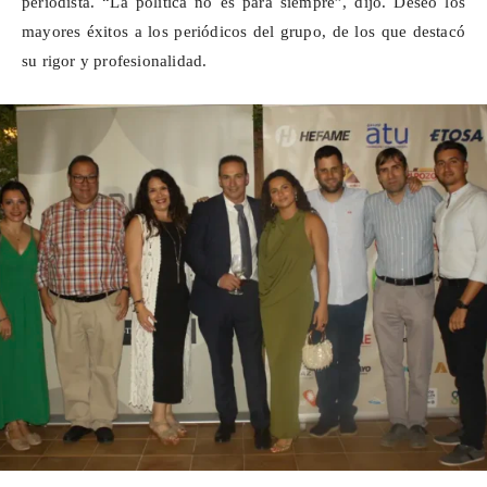
periodista. “La política no es para siempre”, dijo. Deseó los
mayores éxitos a los periódicos del grupo, de los que destacó
su rigor y profesionalidad.