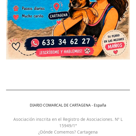
DIARIO COMARCAL DE CARTAGENA - España
Asociación inscrita en el Registro de Asociaciones. Nº L
15949/1ª
¿Dónde Comemos? Cartagena