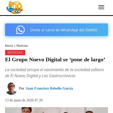
Únete al canal de WhatsApp del DIARIO
COMARCAL DE CARTAGENA
Inicio
Noticias
NOTICIAS
El Grupo Nuevo Digital se ‘pone de largo’
La sociedad arropa el nacimiento de la sociedad editora
de El Nuevo Digital y Las Gastrocrónicas
Por
Juan Francisco Rebollo García
13 de junio de 2026 07:20