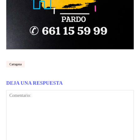
Cartagena
DEJA UNA RESPUESTA