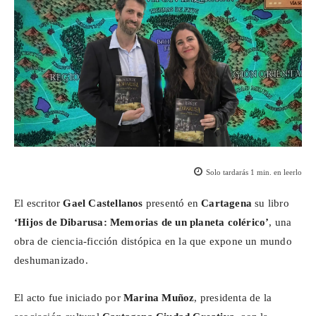
Solo tardarás
1
min. en leerlo
El escritor
Gael Castellanos
presentó en
Cartagena
su libro
‘Hijos de
Dibarusa
: Memorias de un planeta colérico’
, una
obra de ciencia-ficción distópica en la que expone un mundo
deshumanizado.
El acto fue iniciado por
Marina Muñoz
, presidenta de la