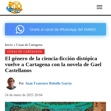
Únete al canal de WhatsApp del DIARIO
COMARCAL DE CARTAGENA
Inicio
Cosas de Cartagena
COSAS DE CARTAGENA
El género de la ciencia-ficción distópica
vuelve a Cartagena con la novela de Gael
Castellanos
Por
Juan Francisco Rebollo García
24 de enero de 2025 20:04