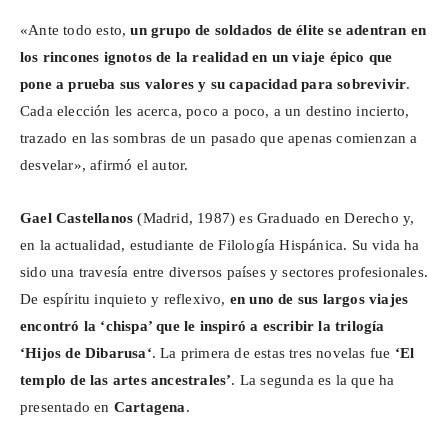
«Ante todo esto,
un grupo de soldados de élite se adentran en
los rincones ignotos de la realidad en un viaje épico que
pone a prueba sus valores y su capacidad para sobrevivir
.
Cada elección les acerca, poco a poco, a un destino incierto,
trazado en las sombras de un pasado que apenas comienzan a
desvelar», afirmó el autor.
Gael Castellanos
(Madrid, 1987) es Graduado en Derecho y,
en la actualidad, estudiante de Filología Hispánica. Su vida ha
sido una travesía entre diversos países y sectores profesionales.
De espíritu inquieto y reflexivo,
en uno de sus largos viajes
encontró la ‘chispa’ que le inspiró a escribir la trilogía
‘Hijos de
Dibarusa
‘
. La primera de estas tres novelas fue
‘El
templo de las artes ancestrales’
. La segunda es la que ha
presentado en
Cartagena
.