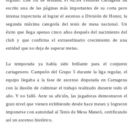
orgullo. Este fin de semana, el ALSA Féminas Cartagena ha
escrito una de las páginas más importantes de su corta pero
intensa trayectoria al lograr el ascenso a División de Honor, la
segunda máxima categoría del tenis de mesa nacional. Un
éxito que llega apenas cinco años después del nacimiento del
club y que confirma el extraordinario crecimiento de una
entidad que no deja de superar metas.
La temporada ya había sido brillante para el conjunto
cartagenero. Campeón del Grupo 5 durante la liga regular, el
equipo llegaba a la fase de ascenso disputada en Cartagena
con la ilusión de culminar el trabajo realizado durante todo el
año. Y no falló. Ante su afición, las jugadoras demostraron el
gran nivel que vienen exhibiendo desde hace meses y lograron
imponerse con autoridad al Tenis de Mesa Mataró, certificando
así un ascenso histórico.