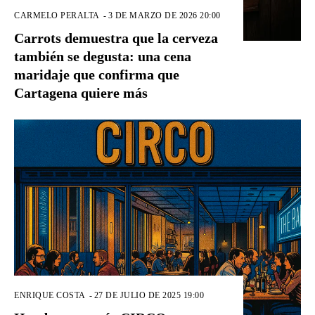
CARMELO PERALTA
-
3 DE MARZO DE 2026 20:00
Carrots demuestra que la cerveza
también se degusta: una cena
maridaje que confirma que
Cartagena quiere más
ENRIQUE COSTA
-
27 DE JULIO DE 2025 19:00