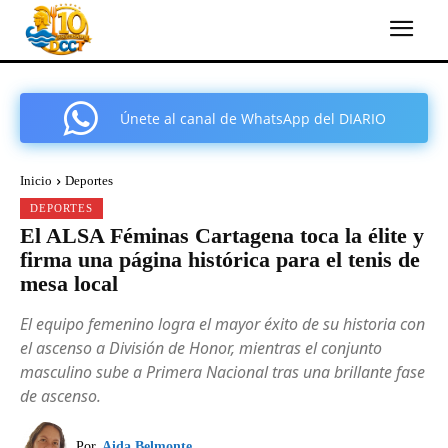
Únete al canal de WhatsApp del DIARIO
COMARCAL DE CARTAGENA
Inicio
Deportes
DEPORTES
El ALSA Féminas Cartagena toca la élite y
firma una página histórica para el tenis de
mesa local
El equipo femenino logra el mayor éxito de su historia con
el ascenso a División de Honor, mientras el conjunto
masculino sube a Primera Nacional tras una brillante fase
de ascenso.
Por
Aida Belmonte