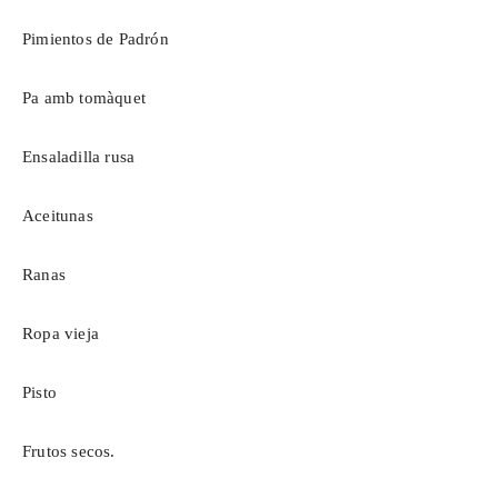
Pimientos de Padrón
Pa
amb
tomàquet
Ensaladilla rusa
Aceitunas
Ranas
Ropa vieja
Pisto
Frutos secos.