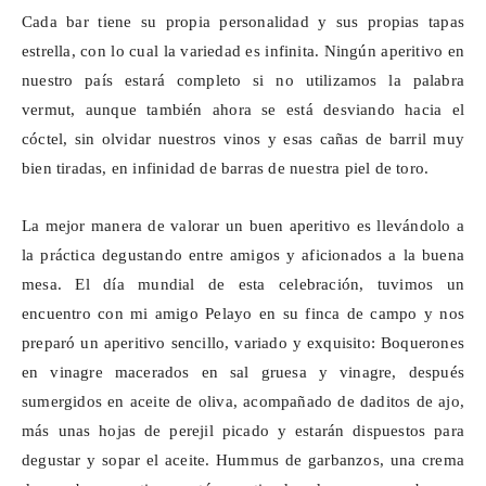
Cada bar tiene su propia personalidad y sus propias tapas
estrella, con lo cual la variedad es infinita. Ningún aperitivo en
nuestro país estará completo si no utilizamos la palabra
vermut, aunque también ahora se está desviando hacia el
cóctel, sin olvidar nuestros vinos y esas cañas de barril muy
bien tiradas, en infinidad de barras de nuestra piel de toro.
La mejor manera de valorar un buen aperitivo es llevándolo a
la práctica degustando entre amigos y aficionados a la buena
mesa. El día mundial de esta celebración, tuvimos un
encuentro con mi amigo Pelayo en su finca de campo y nos
preparó un aperitivo sencillo, variado y exquisito: Boquerones
en vinagre macerados en sal gruesa y vinagre, después
sumergidos en aceite de oliva, acompañado de daditos de ajo,
más unas hojas de perejil picado y estarán dispuestos para
degustar y sopar el aceite. Hummus de garbanzos, una crema