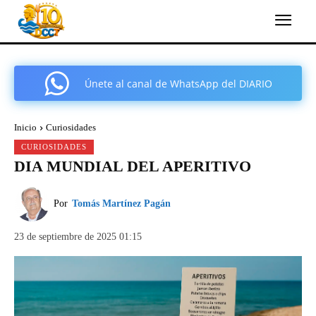
Únete al canal de WhatsApp del DIARIO
COMARCAL DE CARTAGENA
Inicio
Curiosidades
CURIOSIDADES
DIA MUNDIAL DEL APERITIVO
Por
Tomás Martínez Pagán
23 de septiembre de 2025 01:15