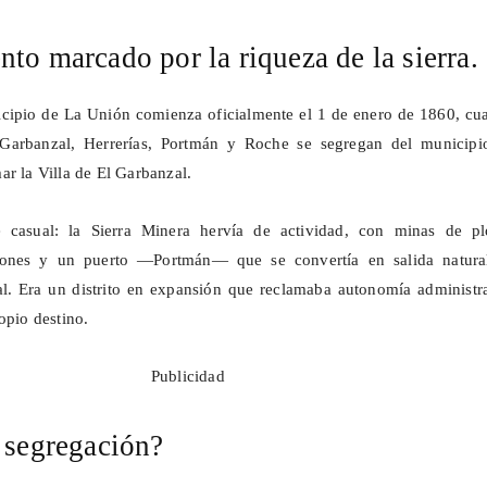
to marcado por la riqueza de la sierra.
icipio de La Unión comienza oficialmente el 1 de enero de 1860, cu
Garbanzal, Herrerías,
Portmán
y Roche se segregan del municipi
ar la Villa de El Garbanzal.
 casual: la Sierra Minera hervía de actividad, con minas de p
ciones y un puerto —
Portmán
— que se convertía en salida natura
l. Era un distrito en expansión que reclamaba autonomía administra
opio destino.
Publicidad
 segregación?