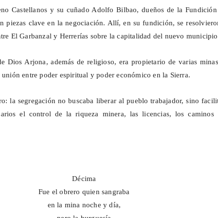
o Castellanos y su cuñado Adolfo Bilbao, dueños de la Fundición
n piezas clave en la negociación. Allí, en su fundición, se resolvier
tre El Garbanzal y Herrerías sobre la capitalidad del nuevo municipio
de Dios Arjona, además de religioso, era propietario de varias mina
 unión entre poder espiritual y poder económico en la Sierra.
ro: la segregación no buscaba liberar al pueblo trabajador, sino facili
arios el control de la riqueza minera, las licencias, los caminos 
Décima
Fue el obrero quien sangraba
en la mina noche y día,
pero la burguesía