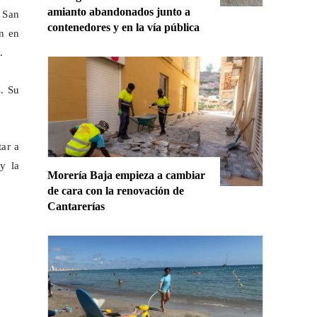
amianto abandonados junto a
 San
contenedores y en la vía pública
on en
.
s. Su
tar a
y la
Morería Baja empieza a cambiar
de cara con la renovación de
Cantarerías