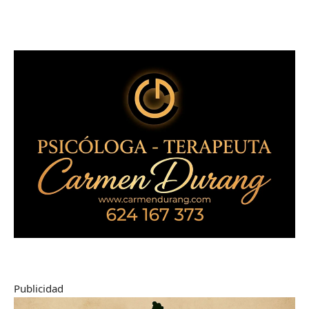
Publicidad