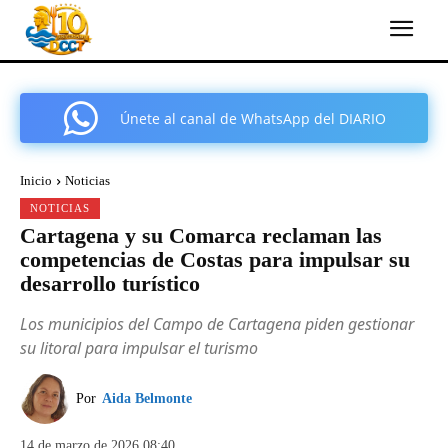
Únete al canal de WhatsApp del DIARIO
COMARCAL DE CARTAGENA
Inicio
Noticias
NOTICIAS
Cartagena y su Comarca reclaman las
competencias de Costas para impulsar su
desarrollo turístico
Los municipios del Campo de Cartagena piden gestionar
su litoral para impulsar el turismo
Por
Aida Belmonte
14 de marzo de 2026 08:40