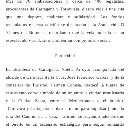
Más de 70 embarcaciones y cerca de 400 regatistas,
procedentes de Cartagena y Torrevieja, dieron vida a una cita
que une deporte, tradición y solidaridad. Los fondos
recaudados en esta edición se destinarán a la Asociación
D
´Genes
del Noroeste, recordando que la vela no solo es un
espectáculo visual, sino también un compromiso social.
Publicidad
La alcaldesa de Cartagena, Noelia Arroyo, acompañada del
alcalde de Caravaca de la Cruz, José Francisco García, y de la
consejera de Turismo, Carmen Conesa, destacó la fuerza de
este evento como símbolo de unión entre la ciudad
trimilenaria
y la Ciudad Santa, entre el Mediterráneo y el interior.
“Caravaca y Cartagena se dan la mano para impulsar juntos la
ruta del Camino de la Cruz”, afirmó, subrayando además que
el puerto es un escenario estratégico para seguir sumando