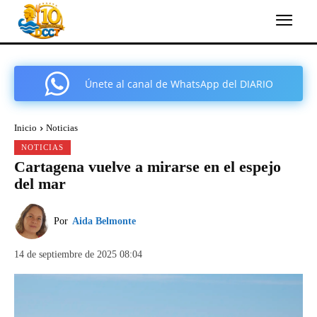
Únete al canal de WhatsApp del DIARIO
COMARCAL DE CARTAGENA
Inicio
Noticias
NOTICIAS
Cartagena vuelve a mirarse en el espejo
del mar
Por
Aida Belmonte
14 de septiembre de 2025 08:04