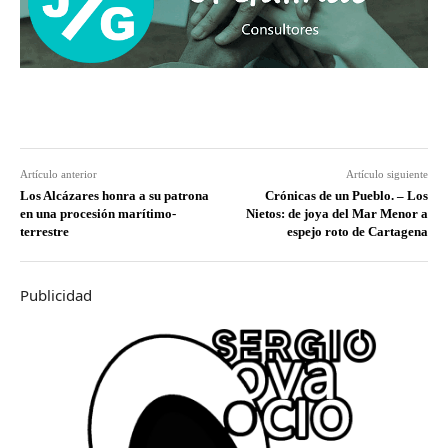
Artículo anterior
Artículo siguiente
Los Alcázares honra a su patrona
Crónicas de un Pueblo. – Los
en una procesión marítimo-
Nietos: de joya del Mar Menor a
terrestre
espejo roto de Cartagena
Publicidad