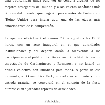
Una oportunidad única para ver de cerca a algunos de los
mejores navegantes del mundo y a los veleros oceánicos más
rápidos del planeta, que llegarán procedentes de Portsmouth
(Reino Unido) para iniciar aquí una de las etapas más
emocionantes de la competición.
La apertura oficial será el viernes 23 de agosto a las 19:30
horas, con un acto inaugural en el que autoridades
institucionales y del deporte darán la bienvenida a los
participantes y al público. La cita se vestirá de historia con un
espectáculo de
Carthagineses
y Romanos, y no faltará un
brindis colectivo con limonada para todos. A partir de ese
momento, el
Ocean
Live Park, ubicado en el puerto y con
entrada gratuita, se convertirá en el corazón de la fiesta
durante cuatro jornadas repletas de actividades.
Publicidad