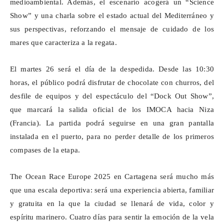
medioambiental. Además, el escenario acogerá un “
Science
Show
” y una charla sobre el estado actual del Mediterráneo y
sus perspectivas, reforzando el mensaje de cuidado de los
mares que caracteriza a la regata.
El martes 26 será el día de la despedida. Desde las 10:30
horas, el público podrá disfrutar de chocolate con churros, del
desfile de equipos y del espectáculo del “Dock
Out
Show
”,
que marcará la salida oficial de los IMOCA hacia Niza
(Francia). La partida podrá seguirse en una gran pantalla
instalada en el puerto, para no perder detalle de los primeros
compases de la etapa.
The
Ocean
Race
Europe
2025 en Cartagena será mucho más
que una escala deportiva: será una experiencia abierta, familiar
y gratuita en la que la ciudad se llenará de vida, color y
espíritu marinero. Cuatro días para sentir la emoción de la vela