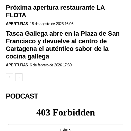
Próxima apertura restaurante LA
FLOTA
APERTURAS
15 de agosto de 2025 16:06
Tasca Gallega abre en la Plaza de San
Francisco y devuelve al centro de
Cartagena el auténtico sabor de la
cocina gallega
APERTURAS
6 de febrero de 2026 17:30
PODCAST