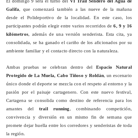
El domingo 9 será el turno del
VI Trail Sendero del Agua de
Galifa
, que comenzará también a las nueve de la mañana
desde el Polideportivo de la localidad. En este caso, los
participantes podrán elegir entre varios recorridos de
6, 9 y 16
kilómetros
, además de una versión senderista. Esta cita, ya
consolidada, se ha ganado el cariño de los aficionados por su
ambiente familiar y el contacto directo con la naturaleza.
Ambas pruebas se celebran dentro del
Espacio Natural
Protegido de La Muela, Cabo Tiñoso y Roldán
, un escenario
único donde el deporte se mezcla con el respeto al entorno y la
pasión por el paisaje cartagenero. Con este nuevo festival,
Cartagena se consolida como destino de referencia para los
amantes del
trail
running
, combinando competición,
convivencia y diversión en un mismo fin de semana que
promete dejar huella entre los corredores y senderistas de toda
la región.