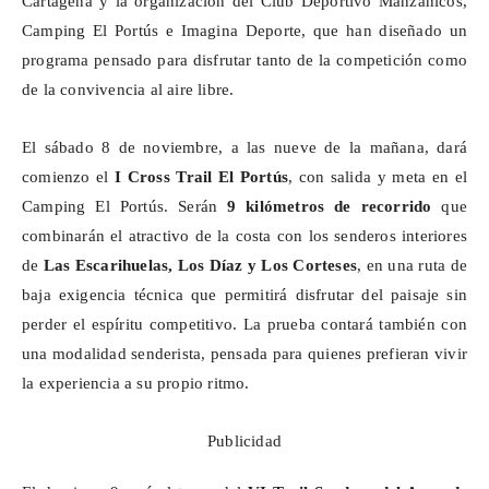
Cartagena y la organización del Club Deportivo
Manzanicos
,
Camping El
Portús
e Imagina Deporte, que han diseñado un
programa pensado para disfrutar tanto de la competición como
de la convivencia al aire libre.
El sábado 8 de noviembre, a las nueve de la mañana, dará
comienzo el
I Cross Trail El
Portús
, con salida y meta en el
Camping El
Portús
. Serán
9 kilómetros de recorrido
que
combinarán el atractivo de la costa con los senderos interiores
de
Las
Escarihuelas
, Los Díaz y Los Corteses
, en una ruta de
baja exigencia técnica que permitirá disfrutar del paisaje sin
perder el espíritu competitivo. La prueba contará también con
una modalidad senderista, pensada para quienes prefieran vivir
la experiencia a su propio ritmo.
Publicidad