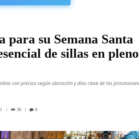
a para su Semana Santa
sencial de sillas en pleno
online con precios según ubicación y días clave de las procesione
30
0
0