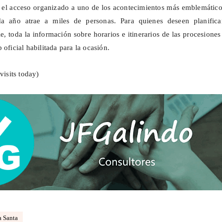
ita el acceso organizado a uno de los acontecimientos más emblemátic
da año atrae a miles de personas. Para quienes deseen planifica
le, toda la información sobre horarios e itinerarios de las procesiones
 oficial habilitada para la ocasión.
visits today)
 Santa