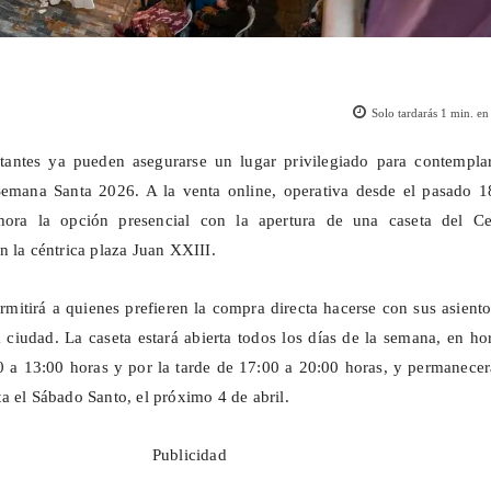
Solo tardarás
1
min. en 
itantes ya pueden asegurarse un lugar privilegiado para contemplar
Semana Santa 2026. A la venta online, operativa desde el pasado 1
ora la opción presencial con la apertura de una caseta del Ce
n la céntrica plaza Juan XXIII.
ermitirá a quienes prefieren la compra directa hacerse con sus asient
 ciudad. La caseta estará abierta todos los días de la semana, en ho
 a 13:00 horas y por la tarde de 17:00 a 20:00 horas, y permanecer
a el Sábado Santo, el próximo 4 de abril.
Publicidad