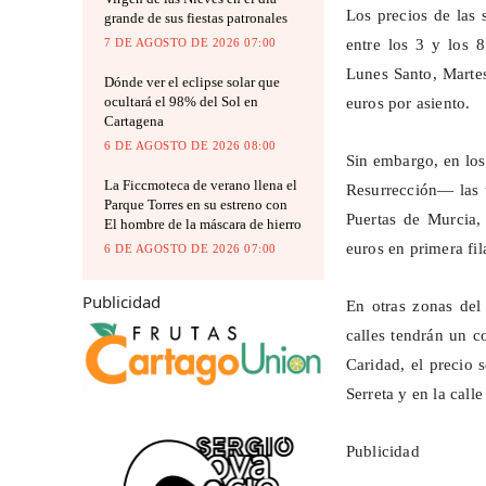
Los precios de las 
grande de sus fiestas patronales
7 DE AGOSTO DE 2026 07:00
entre los 3 y los 
Lunes Santo, Martes
Dónde ver el eclipse solar que
ocultará el 98% del Sol en
euros por asiento.
Cartagena
6 DE AGOSTO DE 2026 08:00
Sin embargo, en lo
La Ficcmoteca de verano llena el
Resurrección— las 
Parque Torres en su estreno con
Puertas de Murcia,
El hombre de la máscara de hierro
euros en primera fil
6 DE AGOSTO DE 2026 07:00
Publicidad
En otras zonas del 
calles
tendrán un co
Caridad, el precio 
Serreta y en la call
Publicidad