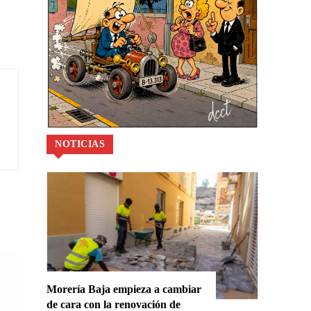
NOTICIAS
Morería Baja empieza a cambiar
de cara con la renovación de