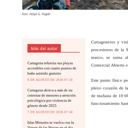
Foto: Felipe G. Pagán
Cartageneros y vis
Más del autor
procesiones de la 
marzo, se suma ah
Cartagena refuerza sus playas
Comercial Abierto e
accesibles con cuatro puntos de
baño asistido gratuito
8 DE AGOSTO DE 2026 07:20
Este punto físico p
pleno corazón de la
Cartagena deriva a más de un
centenar de menores a atención
de mañana de 10:00
psicológica por violencia de
funcionamiento hast
género desde 2025
7 DE AGOSTO DE 2026 07:40
Islas Menores se vuelca con la
Virgen de las Nieves en el día