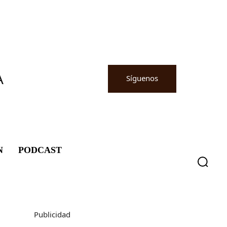
A
Síguenos
N
PODCAST
Publicidad