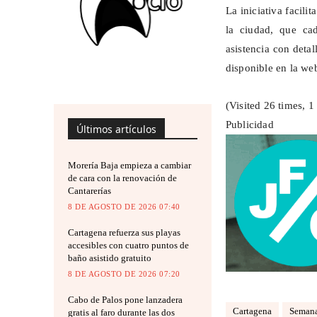
La iniciativa facil
la ciudad, que ca
asistencia con detal
disponible en la web
(Visited 26 times, 1 
Publicidad
Últimos artículos
Morería Baja empieza a cambiar
de cara con la renovación de
Cantarerías
8 DE AGOSTO DE 2026 07:40
Cartagena refuerza sus playas
accesibles con cuatro puntos de
baño asistido gratuito
8 DE AGOSTO DE 2026 07:20
Cabo de Palos pone lanzadera
Cartagena
Semana
gratis al faro durante las dos