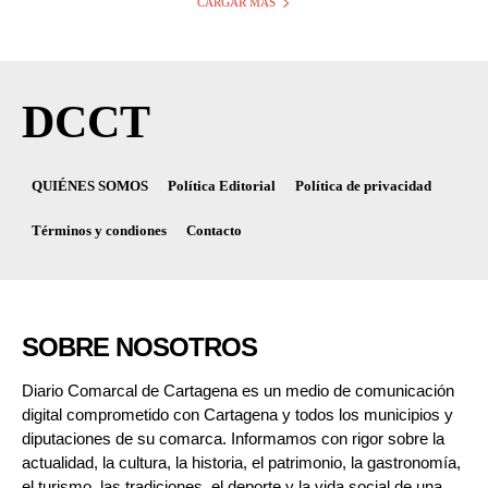
CARGAR MÁS
DCCT
QUIÉNES SOMOS
Política Editorial
Política de privacidad
Términos y condiones
Contacto
SOBRE NOSOTROS
Diario Comarcal de Cartagena es un medio de comunicación
digital comprometido con Cartagena y todos los municipios y
diputaciones de su comarca. Informamos con rigor sobre la
actualidad, la cultura, la historia, el patrimonio, la gastronomía,
el turismo, las tradiciones, el deporte y la vida social de una