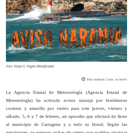
Foto: Felipe G. Pagán (Modificada)
Solo tardarás
2
min. en leerlo
La Agencia Estatal de Meteorología (Agencia Estatal de
Meteorología) ha activado
avisos naranja
por fenómenos
costeros y amarillo por viento para este jueves, viernes y
sábado, 5, 6 y 7 de febrero, un episodio que afectará de lleno
al municipio de Cartagena y a todo su litoral. Según las
previsiones, se esperan rachas de viento que podrían alcanzar