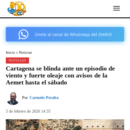
Únete al canal de WhatsApp del DIARIO
COMARCAL DE CARTAGENA
Inicio
Noticias
NOTICIAS
Cartagena se blinda ante un episodio de
viento y fuerte oleaje con avisos de la
Aemet hasta el sábado
Por
Carmelo Peralta
5 de febrero de 2026 14:35