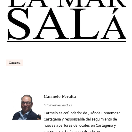
Cartagena
Carmelo Peralta
https://www.dcct.es
Carmelo es cofundador de ¿Dónde Comemos?
Cartagena y responsable del seguimiento de
nuevas aperturas de locales en Cartagena y
su comarca. Está especializado en