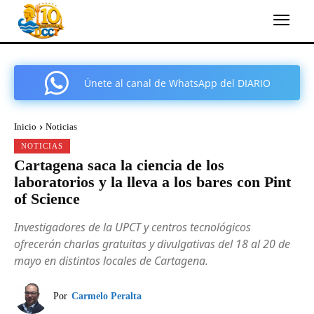
Únete al canal de WhatsApp del DIARIO
COMARCAL DE CARTAGENA
Inicio
Noticias
NOTICIAS
Cartagena saca la ciencia de los
laboratorios y la lleva a los bares con Pint
of Science
Investigadores de la UPCT y centros tecnológicos
ofrecerán charlas gratuitas y divulgativas del 18 al 20 de
mayo en distintos locales de Cartagena.
Por
Carmelo Peralta