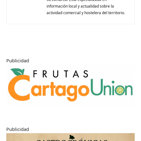
información local y actualidad sobre la
actividad comercial y hostelera del territorio.
Publicidad
Publicidad