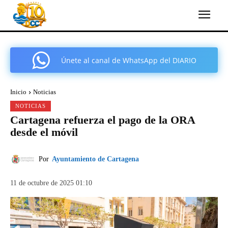
Únete al canal de WhatsApp del DIARIO
COMARCAL DE CARTAGENA
Inicio
Noticias
NOTICIAS
Cartagena refuerza el pago de la ORA
desde el móvil
Por
Ayuntamiento de Cartagena
11 de octubre de 2025 01:10