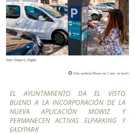
Foto: Felipe G. Pagán
Solo tardarás
Menos de 1
min. en leerlo
EL AYUNTAMIENTO DA EL VISTO
BUENO A LA INCORPORACIÓN DE LA
NUEVA APLICACIÓN
MOWIZ
Y
PERMANECEN ACTIVAS
ELPARKING
Y
EASYPARK