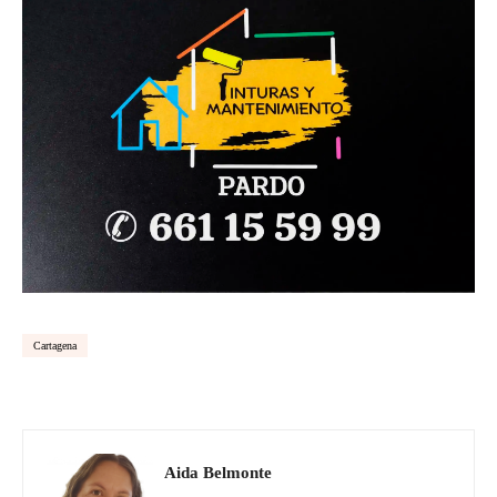
Cartagena
Aida Belmonte