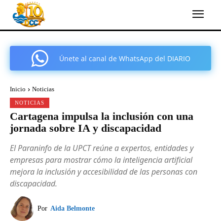
Únete al canal de WhatsApp del DIARIO
COMARCAL DE CARTAGENA
Inicio
Noticias
NOTICIAS
Cartagena impulsa la inclusión con una
jornada sobre IA y discapacidad
El Paraninfo de la UPCT reúne a expertos, entidades y
empresas para mostrar cómo la inteligencia artificial
mejora la inclusión y accesibilidad de las personas con
discapacidad.
Por
Aida Belmonte