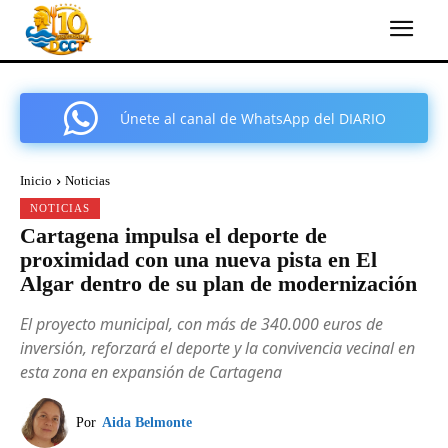
Únete al canal de WhatsApp del DIARIO
COMARCAL DE CARTAGENA
Inicio
Noticias
NOTICIAS
Cartagena impulsa el deporte de
proximidad con una nueva pista en El
Algar dentro de su plan de modernización
El proyecto municipal, con más de 340.000 euros de
inversión, reforzará el deporte y la convivencia vecinal en
esta zona en expansión de Cartagena
Por
Aida Belmonte