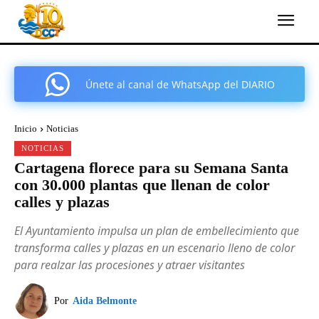
Únete al canal de WhatsApp del DIARIO
COMARCAL DE CARTAGENA
Inicio
Noticias
NOTICIAS
Cartagena florece para su Semana Santa
con 30.000 plantas que llenan de color
calles y plazas
El Ayuntamiento impulsa un plan de embellecimiento que
transforma calles y plazas en un escenario lleno de color
para realzar las procesiones y atraer visitantes
Por
Aida Belmonte