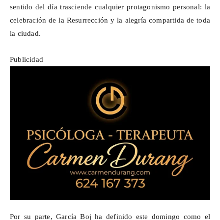
sentido del día trasciende cualquier protagonismo personal: la
celebración de la Resurrección y la alegría compartida de toda
la ciudad.
Publicidad
Por su parte, García Boj ha definido este domingo como el