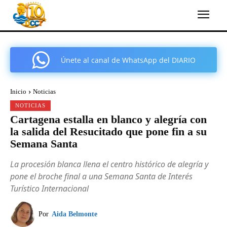
Únete al canal de WhatsApp del DIARIO
COMARCAL DE CARTAGENA
Inicio
Noticias
NOTICIAS
Cartagena estalla en blanco y alegría con
la salida del Resucitado que pone fin a su
Semana Santa
La procesión blanca llena el centro histórico de alegría y
pone el broche final a una Semana Santa de Interés
Turístico Internacional
Por
Aida Belmonte