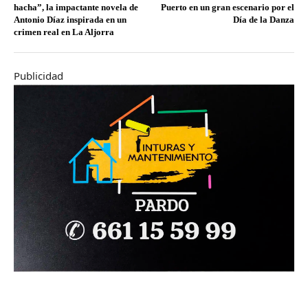
hacha”, la impactante novela de
Puerto en un gran escenario por el
Antonio Díaz inspirada en un
Día de la Danza
crimen real en La Aljorra
Publicidad