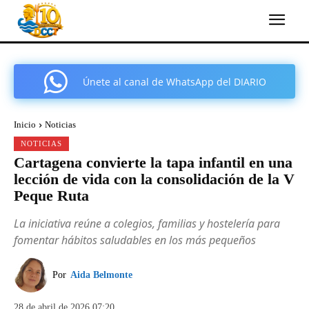
Únete al canal de WhatsApp del DIARIO
COMARCAL DE CARTAGENA
Inicio
Noticias
NOTICIAS
Cartagena convierte la tapa infantil en una
lección de vida con la consolidación de la V
Peque Ruta
La iniciativa reúne a colegios, familias y hostelería para
fomentar hábitos saludables en los más pequeños
Por
Aida Belmonte
28 de abril de 2026 07:20