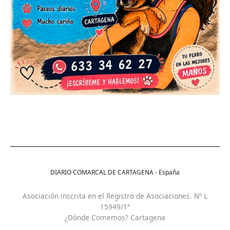
DIARIO COMARCAL DE CARTAGENA - España
Asociación inscrita en el Registro de Asociaciones. Nº L
15949/1ª
¿Dónde Comemos? Cartagena