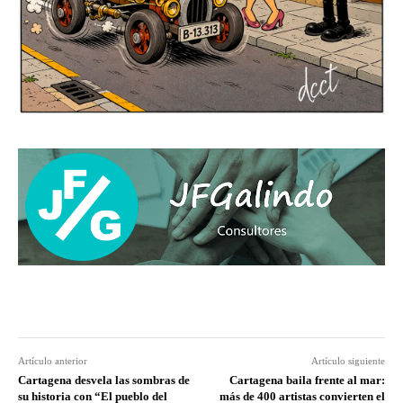
Artículo anterior
Artículo siguiente
Cartagena desvela las sombras de
Cartagena baila frente al mar:
su historia con “El pueblo del
más de 400 artistas convierten el