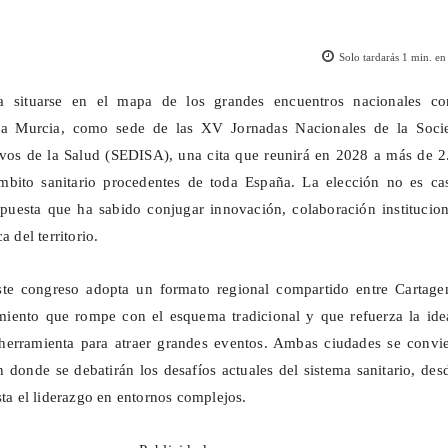
Solo tardarás
1
min. en 
a situarse en el mapa de los grandes encuentros nacionales co
o a Murcia, como sede de las XV Jornadas Nacionales de la Soci
ivos de la Salud (SEDISA), una cita que reunirá en 2028 a más de 2
ámbito sanitario procedentes de toda España. La elección no es cas
puesta que ha sabido conjugar innovación, colaboración institucion
a del territorio.
ste congreso adopta un formato regional compartido entre Cartage
miento que rompe con el esquema tradicional y que refuerza la ide
erramienta para atraer grandes eventos. Ambas ciudades se convie
 donde se debatirán los desafíos actuales del sistema sanitario, des
sta el liderazgo en entornos complejos.