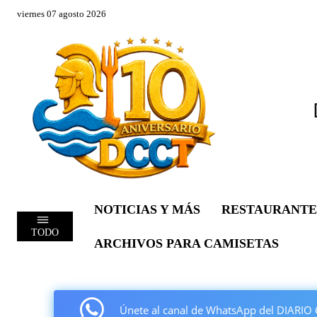
viernes 07 agosto 2026
NOTICIAS Y MÁS
RESTAURANTE
TODO
ARCHIVOS PARA CAMISETAS
Únete al canal de WhatsApp del DIAR