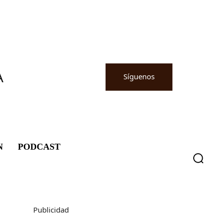
A
Síguenos
N
PODCAST
Publicidad