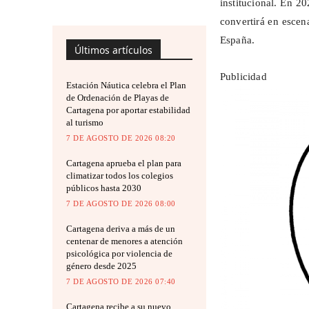
institucional. En 20
convertirá en escen
España.
Últimos artículos
Publicidad
Estación Náutica celebra el Plan
de Ordenación de Playas de
Cartagena por aportar estabilidad
al turismo
7 DE AGOSTO DE 2026 08:20
Cartagena aprueba el plan para
climatizar todos los colegios
públicos hasta 2030
7 DE AGOSTO DE 2026 08:00
Cartagena deriva a más de un
centenar de menores a atención
psicológica por violencia de
género desde 2025
7 DE AGOSTO DE 2026 07:40
Cartagena recibe a su nuevo