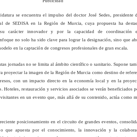
Publicidad
idatura se encuentra el impulso del doctor José Sedes, presidente 
orial de SEDISA en la Región de Murcia, cuya propuesta ha desta
 su carácter innovador y por la capacidad de coordinación e
enfoque no solo ha sido clave para lograr la designación, sino que ab
odelo en la captación de congresos profesionales de gran escala.
tas jornadas no se limita al ámbito científico o sanitario. Supone ta
a proyectar la imagen de la Región de Murcia como destino de refer
resos, con un impacto directo en la economía local y en la proyec
rio. Hoteles, restauración y servicios asociados se verán beneficiados p
 visitantes en un evento que, más allá de su contenido, actúa como 
reciente posicionamiento en el circuito de grandes eventos, consolid
jo que apuesta por el conocimiento, la innovación y la colabora