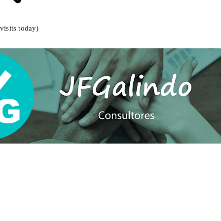
visits today)