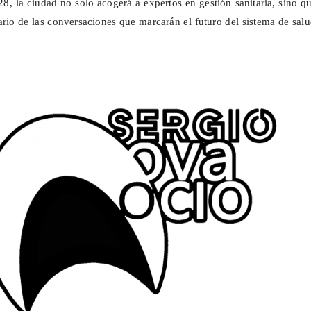
28, la ciudad no solo acogerá a expertos en gestión sanitaria, sino q
ario de las conversaciones que marcarán el futuro del sistema de sal