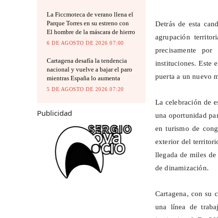
La Ficcmoteca de verano llena el
Parque Torres en su estreno con
Detrás de esta cand
El hombre de la máscara de hierro
agrupación territ
6 DE AGOSTO DE 2026 07:00
precisamente por
Cartagena desafía la tendencia
instituciones. Este 
nacional y vuelve a bajar el paro
puerta a un nuevo m
mientras España lo aumenta
5 DE AGOSTO DE 2026 07:20
La celebración de es
Publicidad
una oportunidad par
en turismo de cong
exterior del territo
llegada de miles de
de dinamización.
Cartagena, con su c
una línea de traba